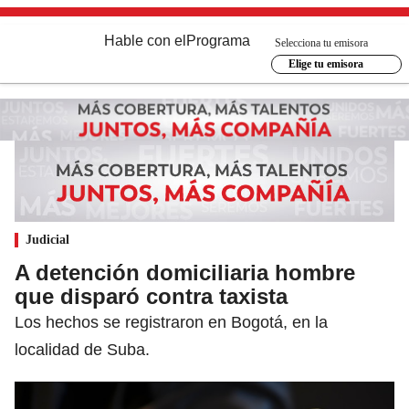
Hable con el
Programa
Selecciona tu emisora
Elige tu emisora
Judicial
A detención domiciliaria hombre
que disparó contra taxista
Los hechos se registraron en Bogotá, en la
localidad de Suba.