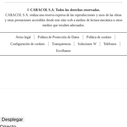
© CARACOL S.A. Todos los derechos reservados.
CARACOL S.A. realiza una reserva expresa de las reproducciones y usos de las obras
y otras prestaciones accesibles desde este sitio web a medios de lectura mecánica u otros
medios que resulten adecuados.
Aviso legal
Política de Protección de Datos
Política de cookies
Configuración de cookies
Transparencia
Soluciones W
Teléfonos
Escríbanos
Desplegar
Directo