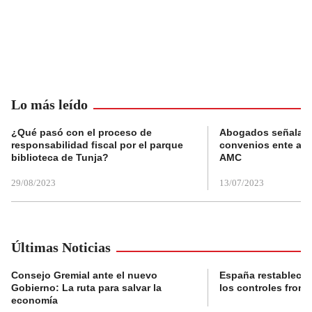
Lo más leído
¿Qué pasó con el proceso de
Abogados señalan 
responsabilidad fiscal por el parque
convenios ente alc
biblioteca de Tunja?
AMC
29/08/2023
13/07/2023
Últimas Noticias
Consejo Gremial ante el nuevo
España restablece
Gobierno: La ruta para salvar la
los controles fronte
economía