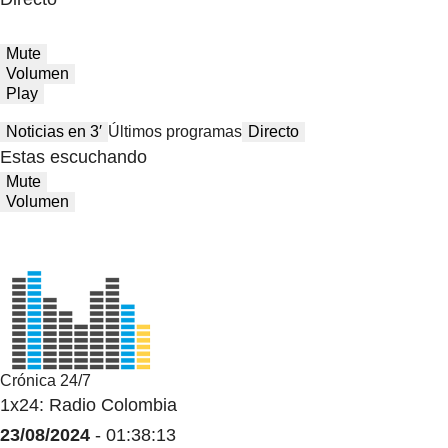
Mute
Volumen
Play
Noticias en 3′
Últimos programas
Directo
Estas escuchando
Mute
Volumen
Crónica 24/7
1x24: Radio Colombia
23/08/2024
- 01:38:13