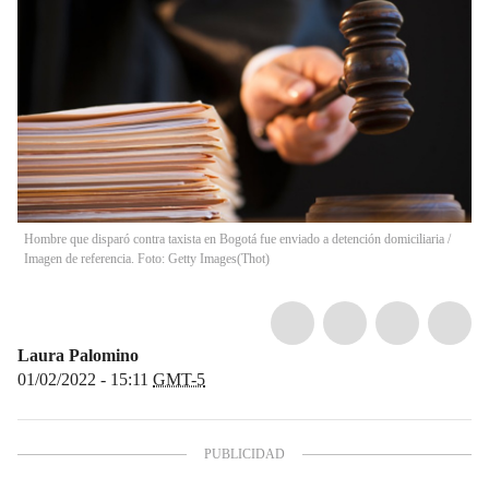
Hombre que disparó contra taxista en Bogotá fue enviado a detención domiciliaria /
Imagen de referencia. Foto: Getty Images
(
Thot
)
Laura Palomino
01/02/2022 - 15:11
GMT-5