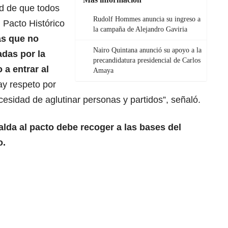
d de que todos
Rudolf Hommes anuncia su ingreso a
l Pacto Histórico
la campaña de Alejandro Gaviria
as que no
Nairo Quintana anunció su apoyo a la
das por la
precandidatura presidencial de Carlos
 a entrar al
Amaya
ay respeto por
esidad de aglutinar personas y partidos”, señaló.
alda al pacto debe recoger a las bases del
o.