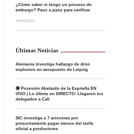
¿Cómo saber si tengo un proceso de
embargo? Paso a paso para verificar
19/09/2024
Últimas Noticias
Alemania investiga hallazgo de dron
explosivo en aeropuerto de Leipzig
🔴 Posesión Abelardo de la Espriella EN
VIVO | Lo último en DIRECTO: Llegaron los
delegados a Cali
SIC investiga a 7 arroceras por
presuntamente pagar menos del tarifa
oficial a productores