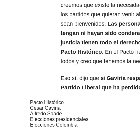
creemos que existe la necesida
los partidos que quieran venir a
sean bienvenidos.
Las person
tengan ni hayan sido condena
justicia tienen todo el derecho
Pacto Histórico
. En el Pacto h
todos y creo que tenemos la nec
Eso sí, dijo que
s
i
Gaviria resp
Partido Liberal que ha perdid
Pacto Histórico
César Gaviria
Alfredo Saade
Elecciones presidenciales
Elecciones Colombia