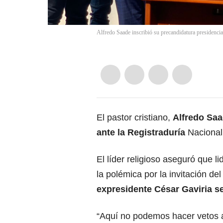
Alfredo Saade inscribió su precandidatura presidencia
El pastor cristiano,
Alfredo Saa
ante la Registraduría
Nacional
El líder religioso aseguró que li
la polémica por la invitación d
expresidente César Gaviria se
“Aquí no podemos hacer vetos a