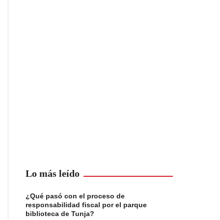
Lo más leído
¿Qué pasó con el proceso de
responsabilidad fiscal por el parque
biblioteca de Tunja?