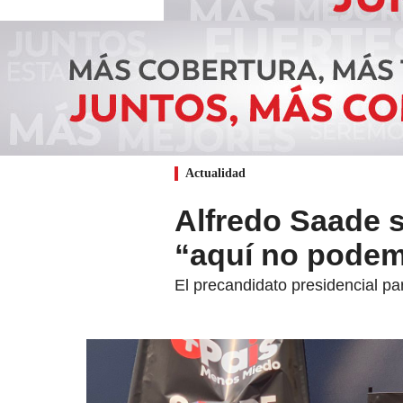
Actualidad
Alfredo Saade s
“aquí no podem
El precandidato presidencial par