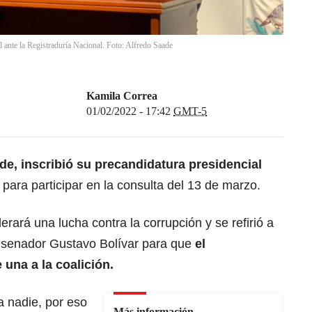
l ante la Registraduría Nacional. Foto: Alfredo Saade
Kamila Correa
01/02/2022 - 17:42
GMT-5
de, inscribió su precandidatura presidencial
 para participar en la consulta del 13 de marzo.
derará una lucha contra la corrupción y se refirió a
el senador Gustavo Bolívar para que
el
 una a la coalición.
 nadie, por eso
Más información