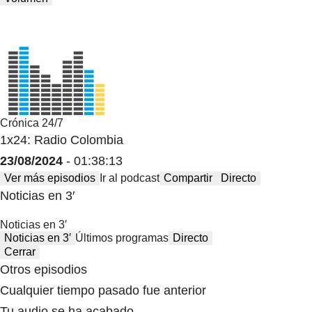
Crónica 24/7
1x24: Radio Colombia
23/08/2024
- 01:38:13
Ver más episodios
Ir al podcast
Compartir
Directo
Noticias en 3′
Noticias en 3′
Noticias en 3′
Últimos programas
Directo
Cerrar
Otros episodios
Cualquier tiempo pasado fue anterior
Tu audio se ha acabado.