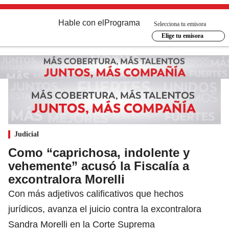
Hable con el
Programa
Selecciona tu emisora
Elige tu emisora
Judicial
Como “caprichosa, indolente y
vehemente” acusó la Fiscalía a
excontralora Morelli
Con más adjetivos calificativos que hechos
jurídicos, avanza el juicio contra la excontralora
Sandra Morelli en la Corte Suprema