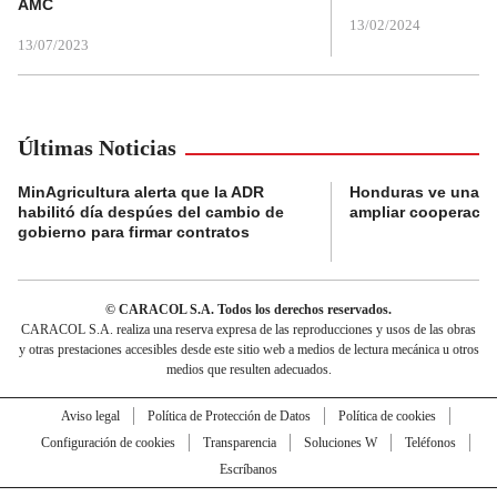
AMC
13/02/2024
13/07/2023
Últimas Noticias
MinAgricultura alerta que la ADR
Honduras ve una o
habilitó día despúes del cambio de
ampliar cooperaci
gobierno para firmar contratos
© CARACOL S.A. Todos los derechos reservados.
CARACOL S.A. realiza una reserva expresa de las reproducciones y usos de las obras
y otras prestaciones accesibles desde este sitio web a medios de lectura mecánica u otros
medios que resulten adecuados.
Aviso legal
Política de Protección de Datos
Política de cookies
Configuración de cookies
Transparencia
Soluciones W
Teléfonos
Escríbanos