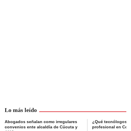
Lo más leído
Abogados señalan como irregulares
¿Qué tecnólogos re
convenios ente alcaldía de Cúcuta y
profesional en Col