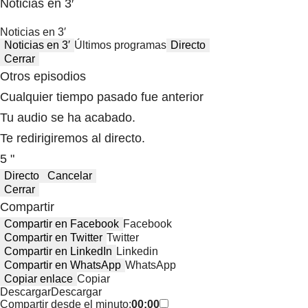
Noticias en 3′
Noticias en 3′
Noticias en 3′
Últimos programas
Directo
Cerrar
Otros episodios
Cualquier tiempo pasado fue anterior
Tu audio se ha acabado.
Te redirigiremos al directo.
5 "
Directo
Cancelar
Cerrar
Compartir
Compartir en Facebook
Facebook
Compartir en Twitter
Twitter
Compartir en LinkedIn
Linkedin
Compartir en WhatsApp
WhatsApp
Copiar enlace
Copiar
Descargar
Descargar
Compartir desde el minuto:
00:00