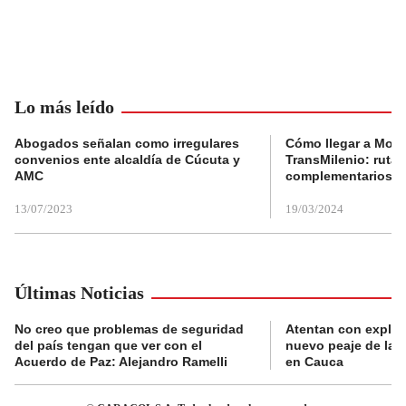
Lo más leído
Abogados señalan como irregulares
Cómo llegar a Mons
convenios ente alcaldía de Cúcuta y
TransMilenio: rutas
AMC
complementarios
13/07/2023
19/03/2024
Últimas Noticias
No creo que problemas de seguridad
Atentan con explos
del país tengan que ver con el
nuevo peaje de la 
Acuerdo de Paz: Alejandro Ramelli
en Cauca