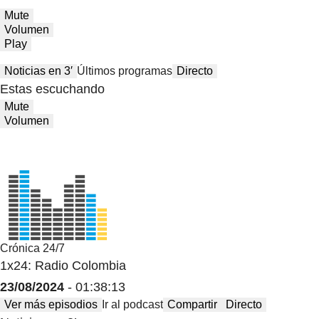
Mute
Volumen
Play
Noticias en 3′
Últimos programas
Directo
Estas escuchando
Mute
Volumen
Crónica 24/7
1x24: Radio Colombia
23/08/2024
- 01:38:13
Ver más episodios
Ir al podcast
Compartir
Directo