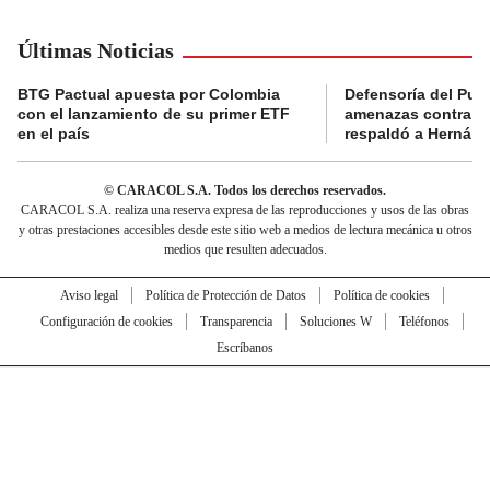
Últimas Noticias
BTG Pactual apuesta por Colombia
Defensoría del Pue
con el lanzamiento de su primer ETF
amenazas contra la
en el país
respaldó a Hernán
© CARACOL S.A. Todos los derechos reservados.
CARACOL S.A. realiza una reserva expresa de las reproducciones y usos de las obras
y otras prestaciones accesibles desde este sitio web a medios de lectura mecánica u otros
medios que resulten adecuados.
Aviso legal
Política de Protección de Datos
Política de cookies
Configuración de cookies
Transparencia
Soluciones W
Teléfonos
Escríbanos