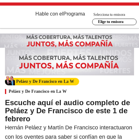
Hable con el
Programa
Selecciona tu emisora
Elige tu emisora
Peláez y De Francisco en La W
Peláez y De Francisco en La W
Escuche aquí el audio completo de
Peláez y De Francisco de este 1 de
febrero
Hernán Peláez y Martín De Francisco interactuaron
con los oyentes para saber si confían en que la