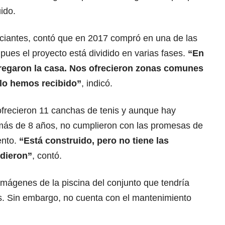
ido.
nciantes, contó que en 2017 compró en una de las
pues el proyecto está dividido en varias fases.
“En
regaron la casa. Nos ofrecieron zonas comunes
lo hemos recibido”
, indicó.
ofrecieron 11 canchas de tenis y aunque hay
 más de 8 años, no cumplieron con las promesas de
ento.
“Está construido, pero no tiene las
ndieron”
, contó.
mágenes de la piscina del conjunto que tendría
es. Sin embargo, no cuenta con el mantenimiento