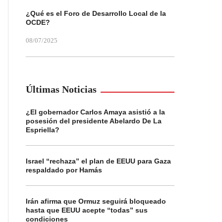
¿Qué es el Foro de Desarrollo Local de la
OCDE?
08/07/2025
Últimas Noticias
¿El gobernador Carlos Amaya asistió a la
posesión del presidente Abelardo De La
Espriella?
Israel “rechaza” el plan de EEUU para Gaza
respaldado por Hamás
Irán afirma que Ormuz seguirá bloqueado
hasta que EEUU acepte “todas” sus
condiciones