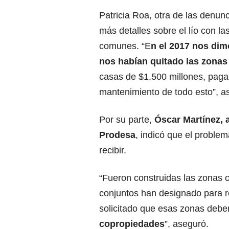
Patricia Roa, otra de las denun
más detalles sobre el lío con la
comunes. “E
n el 2017 nos di
nos habían quitado las zona
casas de $1.500 millones, paga
mantenimiento de todo esto”, a
Por su parte,
Óscar Martínez,
Prodesa
, indicó que el problem
recibir.
“Fueron construidas las zonas 
conjuntos han designado para r
solicitado que esas zonas deben
copropiedades
”, aseguró.