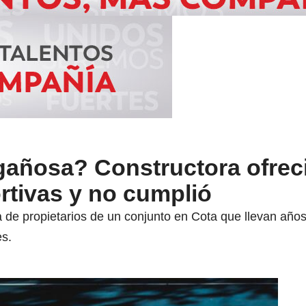
gañosa? Constructora ofreci
rtivas y no cumplió
 de propietarios de un conjunto en Cota que llevan año
s.