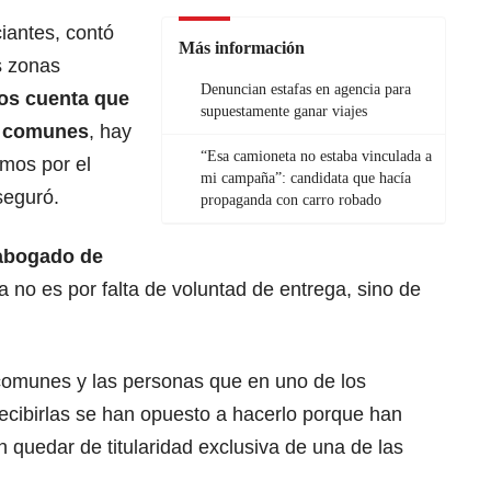
ciantes, contó
Más información
s zonas
Denuncian estafas en agencia para
mos cuenta que
supuestamente ganar viajes
s comunes
, hay
“Esa camioneta no estaba vinculada a
mos por el
mi campaña”: candidata que hacía
seguró.
propaganda con carro robado
 abogado de
a no es por falta de voluntad de entrega, sino de
comunes y las personas que en uno de los
ecibirlas se han opuesto a hacerlo porque han
 quedar de titularidad exclusiva de una de las