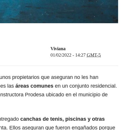
Viviana
01/02/2022 - 14:27
GMT-5
unos propietarios que aseguran no les han
es las
áreas comunes
en un conjunto residencial.
onstructora Prodesa ubicado en el municipio de
entregado
canchas de tenis, piscinas y otras
nta. Ellos aseguran que fueron engañados porque