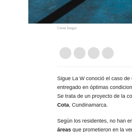
Cavan Images
Sigue La W conoció el caso de 
entregado en óptimas condicion
Se trata de un proyecto de la c
Cota
, Cundinamarca.
Según los residentes, no han 
áreas
que prometieron en la ve