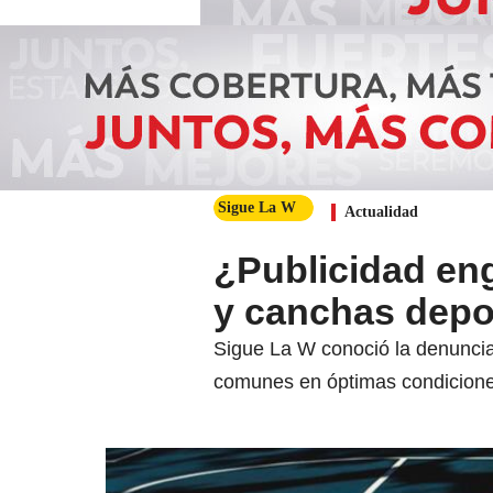
Sigue La W
Actualidad
¿Publicidad en
y canchas depo
Sigue La W conoció la denuncia
comunes en óptimas condicione