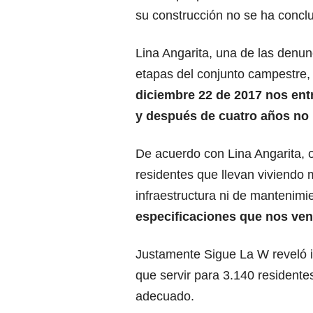
su construcción no se ha conclu
Lina Angarita, una de las denu
etapas del conjunto campestre, 
diciembre 22 de 2017 nos ent
y después de cuatro años no 
De acuerdo con Lina Angarita, 
residentes que llevan viviendo
infraestructura ni de mantenimi
especificaciones que nos ve
Justamente Sigue La W reveló i
que servir para 3.140 resident
adecuado.