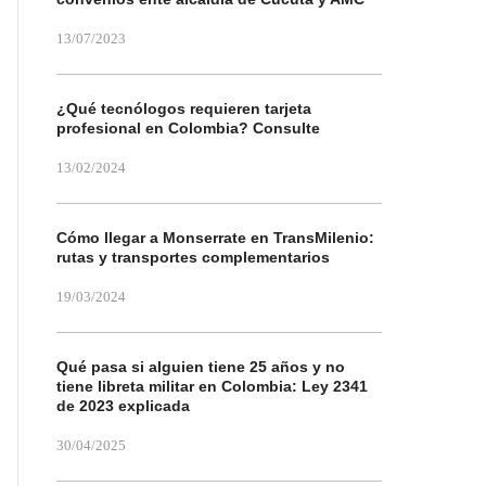
13/07/2023
¿Qué tecnólogos requieren tarjeta
profesional en Colombia? Consulte
13/02/2024
Cómo llegar a Monserrate en TransMilenio:
rutas y transportes complementarios
19/03/2024
Qué pasa si alguien tiene 25 años y no
tiene libreta militar en Colombia: Ley 2341
de 2023 explicada
30/04/2025