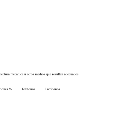
 lectura mecánica u otros medios que resulten adecuados.
ciones W
Teléfonos
Escríbanos