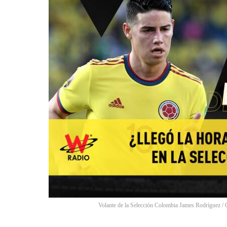
Volante de la Selección Colombia James Rodríguez
/