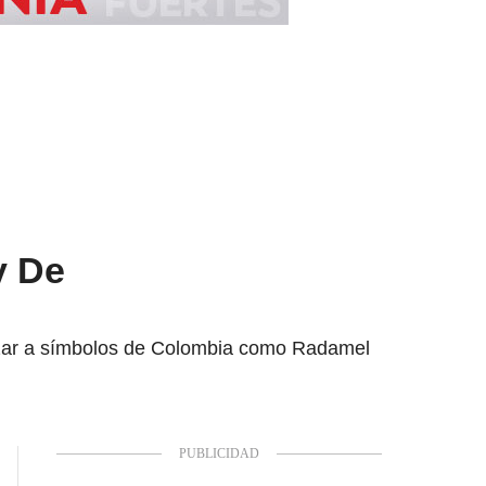
y De
azar a símbolos de Colombia como Radamel