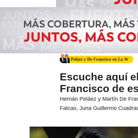
Peláez y De Francisco en La W
Escuche aquí el
Francisco de es
Hernán Peláez y Martín De Fra
Falcao, Juna Guillermo Cuadra