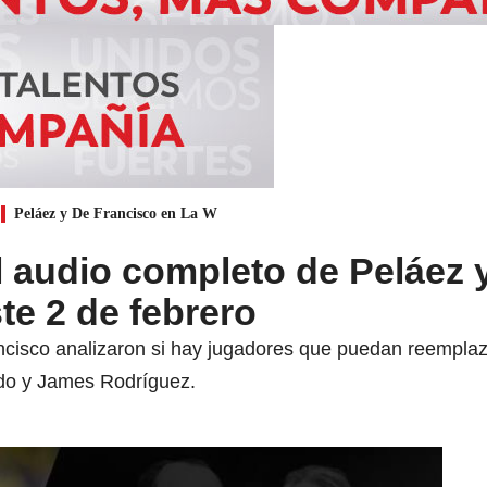
Peláez y De Francisco en La W
 audio completo de Peláez 
te 2 de febrero
ncisco analizaron si hay jugadores que puedan reempl
do y James Rodríguez.