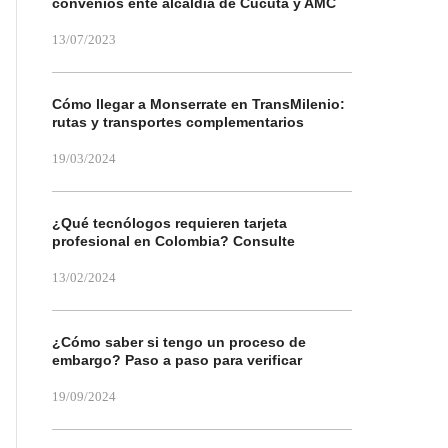
convenios ente alcaldía de Cúcuta y AMC
13/07/2023
Cómo llegar a Monserrate en TransMilenio:
rutas y transportes complementarios
19/03/2024
¿Qué tecnólogos requieren tarjeta
profesional en Colombia? Consulte
13/02/2024
¿Cómo saber si tengo un proceso de
embargo? Paso a paso para verificar
19/09/2024