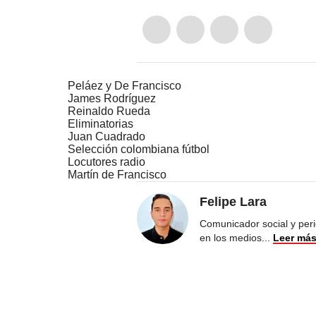
Peláez y De Francisco
James Rodríguez
Reinaldo Rueda
Eliminatorias
Juan Cuadrado
Selección colombiana fútbol
Locutores radio
Martín de Francisco
Felipe Lara
Comunicador social y peri
en los medios
...
Leer má