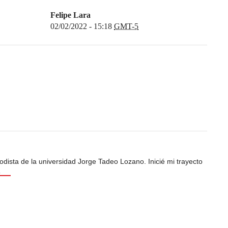
Felipe Lara
02/02/2022 - 15:18
GMT-5
odista de la universidad Jorge Tadeo Lozano. Inicié mi trayecto
s