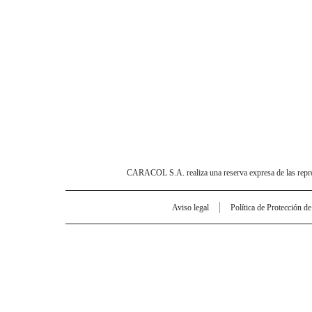
CARACOL S.A. realiza una reserva expresa de las reprodu
Aviso legal
Política de Protección d