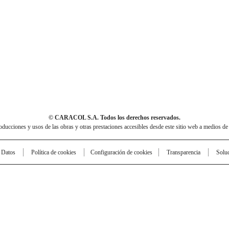
© CARACOL S.A. Todos los derechos reservados.
cciones y usos de las obras y otras prestaciones accesibles desde este sitio web a medios de
e Datos
Política de cookies
Configuración de cookies
Transparencia
Solu