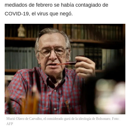
mediados de febrero se había contagiado de
COVID-19, el virus que negó.
Murió Olavo de Carvalho, el considerado gurú de la ideología de Bolsonaro. Foto:
AFP