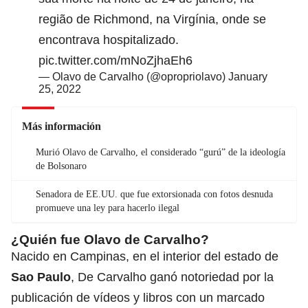
região de Richmond, na Virgínia, onde se
encontrava hospitalizado.
pic.twitter.com/mNoZjhaEh6
— Olavo de Carvalho (@opropriolavo)
January
25, 2022
Más información
Murió Olavo de Carvalho, el considerado “gurú” de la ideología
de Bolsonaro
Senadora de EE.UU. que fue extorsionada con fotos desnuda
promueve una ley para hacerlo ilegal
¿Quién fue Olavo de Carvalho?
Nacido en Campinas, en el interior del estado de
Sao Paulo
, De Carvalho ganó notoriedad por la
publicación de vídeos y libros con un marcado