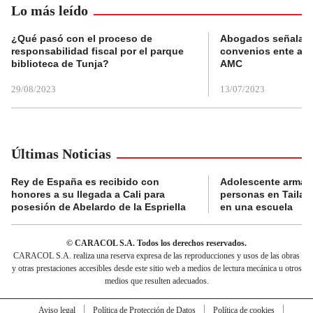
Lo más leído
¿Qué pasó con el proceso de
Abogados señalan 
responsabilidad fiscal por el parque
convenios ente alc
biblioteca de Tunja?
AMC
29/08/2023
13/07/2023
Últimas Noticias
Rey de España es recibido con
Adolescente armad
honores a su llegada a Cali para
personas en Tailand
posesión de Abelardo de la Espriella
en una escuela
© CARACOL S.A. Todos los derechos reservados.
CARACOL S.A. realiza una reserva expresa de las reproducciones y usos de las obras
y otras prestaciones accesibles desde este sitio web a medios de lectura mecánica u otros
medios que resulten adecuados.
Aviso legal
Política de Protección de Datos
Política de cookies