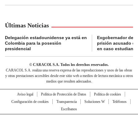
Últimas Noticias
Delegación estadounidense ya está en
Exgobernador de Gu
Colombia para la posesión
prisión acusado de
presidencial
en caso estudiante
© CARACOL S.A. Todos los derechos reservados.
CARACOL S.A. realiza una reserva expresa de las reproducciones y usos de las obras
y otras prestaciones accesibles desde este sitio web a medios de lectura mecánica u otros
medios que resulten adecuados.
Aviso legal
Política de Protección de Datos
Política de cookies
Configuración de cookies
Transparencia
Soluciones W
Teléfonos
Escríbanos