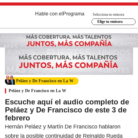
Hable con el
Programa
Selecciona tu emisora
Elige tu emisora
Peláez y De Francisco en La W
Peláez y De Francisco en La W
Escuche aquí el audio completo de
Peláez y De Francisco de este 3 de
febrero
Hernán Peláez y Martín De Francisco hablaron
sobre la posible continuidad de Reinaldo Rueda