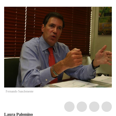
Fernando Sanclemente
Laura Palomino