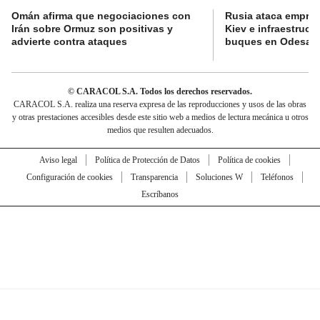
Omán afirma que negociaciones con
Rusia ataca empres
Irán sobre Ormuz son positivas y
Kiev e infraestructu
advierte contra ataques
buques en Odesa
© CARACOL S.A. Todos los derechos reservados.
CARACOL S.A. realiza una reserva expresa de las reproducciones y usos de las obras
y otras prestaciones accesibles desde este sitio web a medios de lectura mecánica u otros
medios que resulten adecuados.
Aviso legal
Política de Protección de Datos
Política de cookies
Configuración de cookies
Transparencia
Soluciones W
Teléfonos
Escríbanos