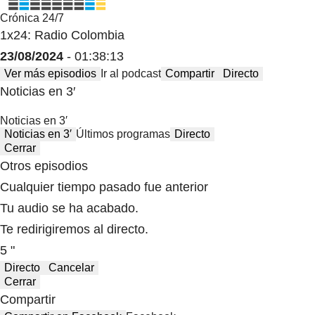
Crónica 24/7
1x24: Radio Colombia
23/08/2024
- 01:38:13
Ver más episodios
Ir al podcast
Compartir
Directo
Noticias en 3′
Noticias en 3′
Noticias en 3′
Últimos programas
Directo
Cerrar
Otros episodios
Cualquier tiempo pasado fue anterior
Tu audio se ha acabado.
Te redirigiremos al directo.
5 "
Directo
Cancelar
Cerrar
Compartir