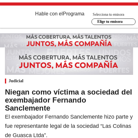
Hable con el
Programa
Selecciona tu emisora
Elige tu emisora
Judicial
Niegan como víctima a sociedad del
exembajador Fernando
Sanclemente
El exembajador Fernando Sanclemente hizo parte y
fue representante legal de la sociedad “Las Colinas
de Guasca Ltda”.