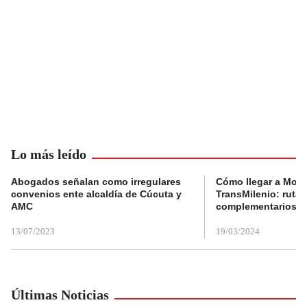
Lo más leído
Abogados señalan como irregulares
Cómo llegar a Mons
convenios ente alcaldía de Cúcuta y
TransMilenio: rutas
AMC
complementarios
13/07/2023
19/03/2024
Últimas Noticias