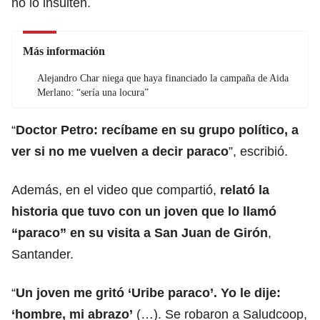
no lo insulten.
Más información
Alejandro Char niega que haya financiado la campaña de Aida
Merlano: “sería una locura”
“
Doctor Petro: recíbame en su grupo político, a
ver si no me vuelven a decir paraco
”, escribió.
Además, en el video que compartió,
relató la
historia que tuvo con un joven que lo llamó
“paraco” en su visita a San Juan de Girón
,
Santander.
“
Un joven me gritó ‘Uribe paraco’. Yo le dije:
‘hombre, mi abrazo’
(…). Se robaron a Saludcoop,