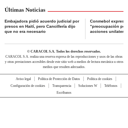
Últimas Noticias
Embajadora pidió acuerdo judicial por
Conmebol expresó
presos en Haití, pero Cancillería dijo
“preocupación por 
que no era necesario
acciones unilateral
© CARACOL S.A. Todos los derechos reservados.
CARACOL S.A. realiza una reserva expresa de las reproducciones y usos de las obras
y otras prestaciones accesibles desde este sitio web a medios de lectura mecánica u otros
medios que resulten adecuados.
Aviso legal
Política de Protección de Datos
Política de cookies
Configuración de cookies
Transparencia
Soluciones W
Teléfonos
Escríbanos