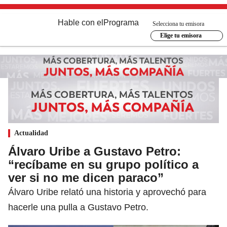
Hable con el
Programa
Selecciona tu emisora
Elige tu emisora
Actualidad
Álvaro Uribe a Gustavo Petro:
“recíbame en su grupo político a
ver si no me dicen paraco”
Álvaro Uribe relató una historia y aprovechó para
hacerle una pulla a Gustavo Petro.