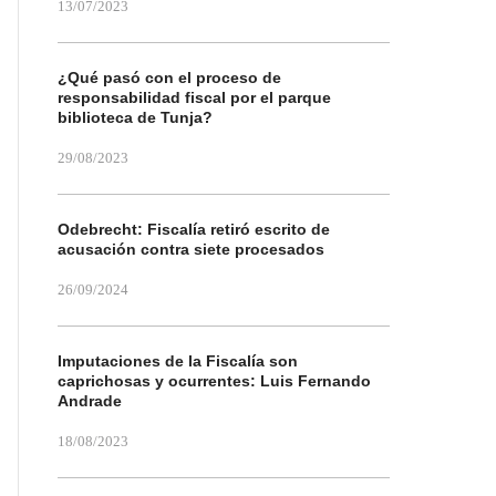
13/07/2023
¿Qué pasó con el proceso de
responsabilidad fiscal por el parque
biblioteca de Tunja?
29/08/2023
Odebrecht: Fiscalía retiró escrito de
acusación contra siete procesados
26/09/2024
Imputaciones de la Fiscalía son
caprichosas y ocurrentes: Luis Fernando
Andrade
18/08/2023