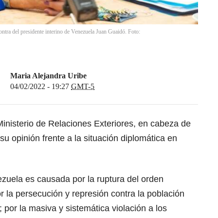
ntra del presidente interino de Venezuela Juan Guaidó. Foto:
Maria Alejandra Uribe
04/02/2022 - 19:27
GMT-5
inisterio de Relaciones Exteriores, en cabeza de
su opinión frente a la situación diplomática en
nezuela es causada por la ruptura del orden
r la persecución y represión contra la población
; por la masiva y sistemática violación a los