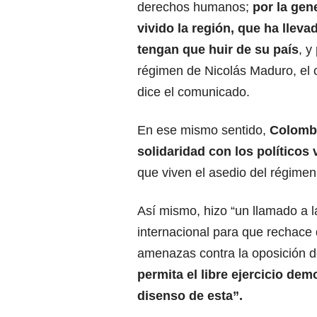
derechos humanos;
por la gen
vivido la región, que ha llev
tengan que huir de su país
, y
régimen de Nicolás Maduro, el c
dice el comunicado.
En ese mismo sentido,
Colomb
solidaridad con los políticos
que viven el asedio del régimen
Así mismo, hizo “un llamado a 
internacional para que rechace
amenazas contra la oposición d
permita el libre ejercicio dem
disenso de esta”.