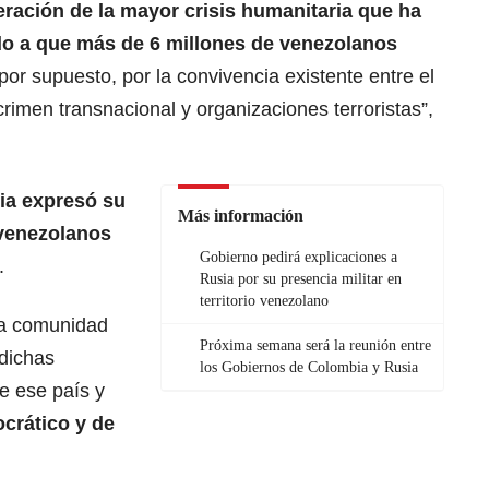
eración de la mayor crisis humanitaria que ha
ado a que más de 6 millones de venezolanos
 por supuesto, por la convivencia existente entre el
rimen transnacional y organizaciones terroristas”,
ia expresó su
Más información
 venezolanos
Gobierno pedirá explicaciones a
.
Rusia por su presencia militar en
territorio venezolano
la comunidad
Próxima semana será la reunión entre
 dichas
los Gobiernos de Colombia y Rusia
e ese país y
ocrático y de