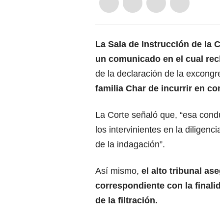
La Sala de Instrucción de la 
un comunicado en el cual rec
de la declaración de la excongr
familia Char de incurrir en c
La Corte señaló que, “esa cond
los intervinientes en la diligenc
de la indagación”.
Así mismo,
el alto tribunal as
correspondiente con la finali
de la filtración.