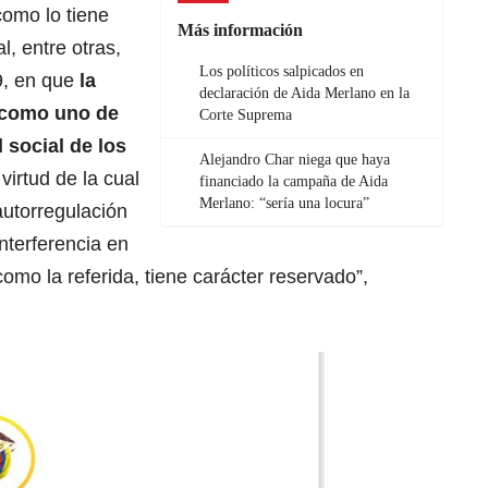
 como lo tiene
Más información
l, entre otras,
Los políticos salpicados en
9, en que
la
declaración de Aida Merlano en la
e como uno de
Corte Suprema
 social de los
Alejandro Char niega que haya
 virtud de la cual
financiado la campaña de Aida
Merlano: “sería una locura”
autorregulación
nterferencia en
como la referida, tiene carácter reservado”,