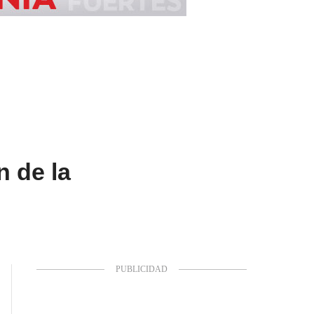
n de la