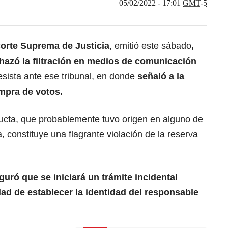
05/02/2022 - 17:01
GMT-5
Corte Suprema de Justicia
, emitió este sábado
,
hazó la filtración en medios de comunicación
esista ante ese tribunal, en donde
señaló a la
ompra de votos.
ucta, que probablemente tuvo origen en alguno de
ia, constituye una flagrante violación de la reserva
eguró que se iniciará un trámite incidental
dad de establecer la identidad del responsable