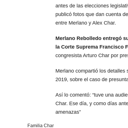
antes de las elecciones legisla
publicó fotos que dan cuenta de
entre Merlano y Alex Char.
Merlano Rebolledo entregó su
la Corte Suprema Francisco F
congresista Arturo Char por pr
Merlano compartió los detalles 
2019, sobre el caso de presunta
Así lo comentó: “tuve una audie
Char. Ese día, y como días ant
amenazas”
Familia Char