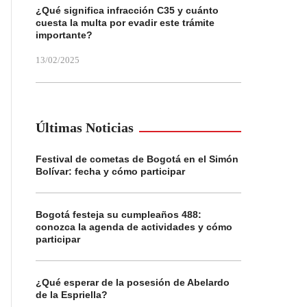
¿Qué significa infracción C35 y cuánto
cuesta la multa por evadir este trámite
importante?
13/02/2025
Últimas Noticias
Festival de cometas de Bogotá en el Simón
Bolívar: fecha y cómo participar
Bogotá festeja su cumpleaños 488:
conozca la agenda de actividades y cómo
participar
¿Qué esperar de la posesión de Abelardo
de la Espriella?