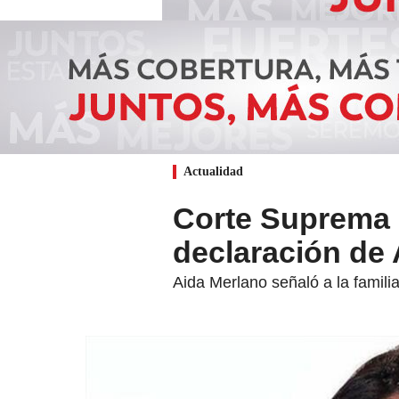
Actualidad
Corte Suprema d
declaración de
Aida Merlano señaló a la famili