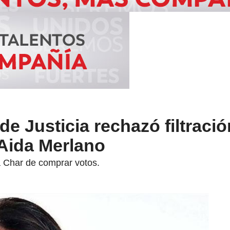
e Justicia rechazó filtració
 Aida Merlano
a Char de comprar votos.