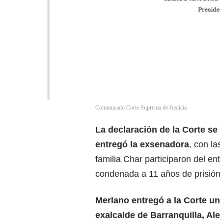
Comunicado Corte Suprema de Justicia
La declaración de la Corte se
entregó la exsenadora
, con l
familia Char participaron del e
condenada a 11 años de prisión
Merlano entregó a la Corte un
exalcalde de Barranquilla, Al