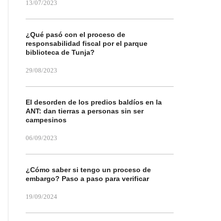
13/07/2023
¿Qué pasó con el proceso de
responsabilidad fiscal por el parque
biblioteca de Tunja?
29/08/2023
El desorden de los predios baldíos en la
ANT: dan tierras a personas sin ser
campesinos
06/09/2023
¿Cómo saber si tengo un proceso de
embargo? Paso a paso para verificar
19/09/2024