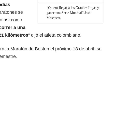
edias
“Quiero llegar a las Grandes Ligas y
aratones se
ganar una Serie Mundial” José
Mosquera
no así como
correr a una
21 kilómetros
” dijo el atleta colombiano.
rá la Maratón de Boston el próximo 18 de abril, su
semestre.