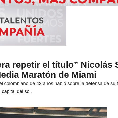
era repetir el título” Nicolás
Media Maratón de Miami
 el colombiano de 43 años habló sobre la defensa de su tí
capital del sol.