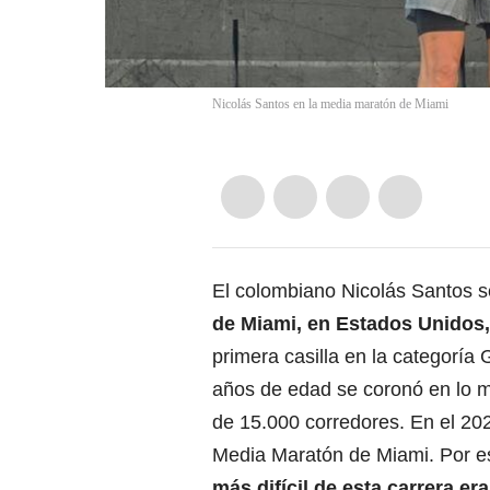
Nicolás Santos en la media maratón de Miami
El colombiano Nicolás Santos s
de Miami, en Estados Unidos,
primera casilla en la categoría
años de edad se coronó en lo m
de 15.000 corredores. En el 20
Media Maratón de Miami. Por eso
más difícil de esta carrera e