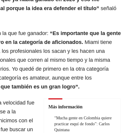
l porque la idea era defender el título”
señaló
 la que fue ganador:
“Es importante que la gente
o en la categoría de aficionados.
Miami tiene
 los profesionales los sacan y les hacen una
sionales que corren al mismo tiempo y la misma
erios. Yo quedé de primero en la otra categoría
categoría es amateur, aunque entre los
 que también es un gran logro”.
a velocidad fue
Más información
se a la
“Mucha gente en Colombia quiere
hicimos con el
practicar esquí de fondo”: Carlos
 fue buscar un
Quintana