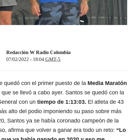
Redacción W Radio Colombia
07/02/2022 - 18:04
GMT-5
e quedó con el primer puesto de la
Media Maratón
que se llevó a cabo ayer. Santos se quedó con la
 General con un
tiempo de 1:13:03.
El atleta de 43
ás alto del podio imponiendo su paso sobre más
20, Santos ya se había coronado campeón de la
, afirma que volver a ganar era todo un reto:
“Lo
ra que ya había ganado en 2020 y eso me