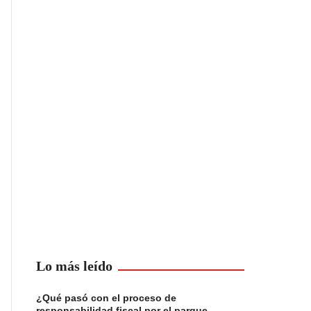
Lo más leído
¿Qué pasó con el proceso de
responsabilidad fiscal por el parque