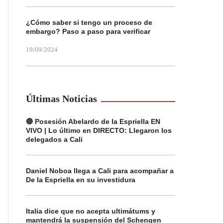
¿Cómo saber si tengo un proceso de
embargo? Paso a paso para verificar
19/09/2024
Últimas Noticias
🔴 Posesión Abelardo de la Espriella EN
VIVO | Lo último en DIRECTO: Llegaron los
delegados a Cali
Daniel Noboa llega a Cali para acompañar a
De la Espriella en su investidura
Italia dice que no acepta ultimátums y
mantendrá la suspensión del Schengen