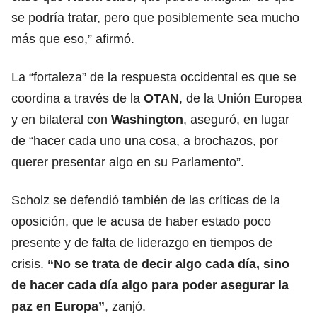
se podría tratar, pero que posiblemente sea mucho
más que eso,” afirmó.
La “fortaleza” de la respuesta occidental es que se
coordina a través de la
OTAN
, de la Unión Europea
y en bilateral con
Washington
, aseguró, en lugar
de “hacer cada uno una cosa, a brochazos, por
querer presentar algo en su Parlamento”.
Scholz se defendió también de las críticas de la
oposición, que le acusa de haber estado poco
presente y de falta de liderazgo en tiempos de
crisis.
“No se trata de decir algo cada día, sino
de hacer cada día algo para poder asegurar la
paz en Europa”
, zanjó.