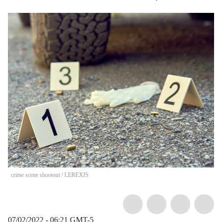
crime scene shootout
/
LEREXIS
07/02/2022 - 06:21
GMT-5