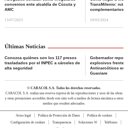
convenios ente alcaldía de Cúcuta y
TransMilenio: rutas
AMC
complementarios
13/07/2023
19/03/2024
Últimas Noticias
Conozca quiénes son los 117 presos
Gobernador reporta
trasladados por el INPEC a cárceles de
explosivos frente 
alta seguridad
Antinarcóticos en 
Guaviare
© CARACOL S.A. Todos los derechos reservados.
CARACOL S.A. realiza una reserva expresa de las reproducciones y usos de las obras
y otras prestaciones accesibles desde este sitio web a medios de lectura mecánica u otros
medios que resulten adecuados.
Aviso legal
Política de Protección de Datos
Política de cookies
Configuración de cookies
Transparencia
Soluciones W
Teléfonos