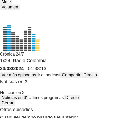
Mute
Volumen
Crónica 24/7
1x24: Radio Colombia
23/08/2024
- 01:38:13
Ver más episodios
Ir al podcast
Compartir
Directo
Noticias en 3′
Noticias en 3′
Noticias en 3′
Últimos programas
Directo
Cerrar
Otros episodios
Cualquier tiempo pasado fue anterior