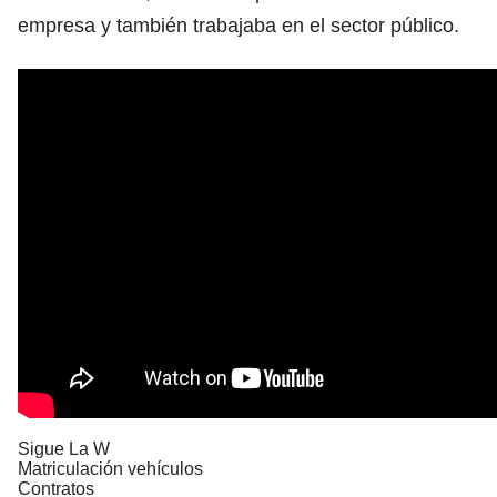
empresa y también trabajaba en el sector público.
Sigue La W
Matriculación vehículos
Contratos