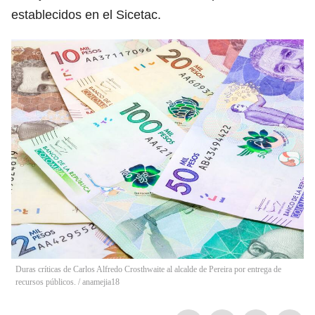
establecidos en el Sicetac.
Duras críticas de Carlos Alfredo Crosthwaite al alcalde de Pereira por entrega de
recursos públicos.
/
anamejia18