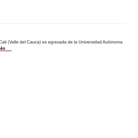
Cali (Valle del Cauca) es egresada de la Universidad Autónoma
más