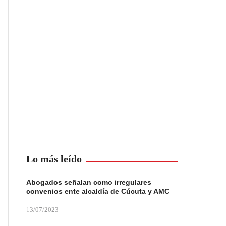
Lo más leído
Abogados señalan como irregulares
convenios ente alcaldía de Cúcuta y AMC
13/07/2023