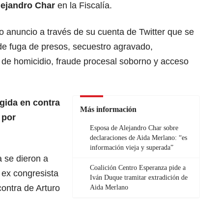
lejandro Char
en la Fiscalía.
o anuncio a través de su cuenta de Twitter que se
 de fuga de presos, secuestro agravado,
va de homicidio, fraude procesal soborno y acceso
gida en contra
Más información
 por
Esposa de Alejandro Char sobre
declaraciones de Aida Merlano: “es
información vieja y superada”
 se dieron a
Coalición Centro Esperanza pide a
 ex congresista
Iván Duque tramitar extradición de
contra de Arturo
Aida Merlano