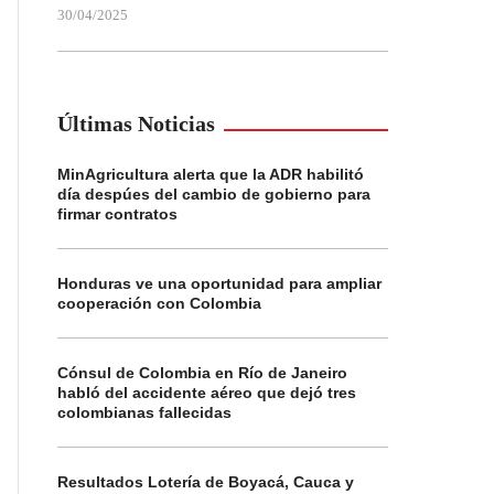
30/04/2025
Últimas Noticias
MinAgricultura alerta que la ADR habilitó
día despúes del cambio de gobierno para
firmar contratos
Honduras ve una oportunidad para ampliar
cooperación con Colombia
Cónsul de Colombia en Río de Janeiro
habló del accidente aéreo que dejó tres
colombianas fallecidas
Resultados Lotería de Boyacá, Cauca y