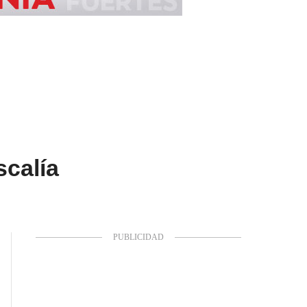
scalía