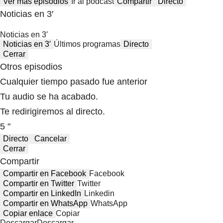
Ver más episodios
Ir al podcast
Compartir
Directo
Noticias en 3′
Noticias en 3′
Noticias en 3′
Últimos programas
Directo
Cerrar
Otros episodios
Cualquier tiempo pasado fue anterior
Tu audio se ha acabado.
Te redirigiremos al directo.
5 "
Directo
Cancelar
Cerrar
Compartir
Compartir en Facebook
Facebook
Compartir en Twitter
Twitter
Compartir en LinkedIn
Linkedin
Compartir en WhatsApp
WhatsApp
Copiar enlace
Copiar
Descargar
Descargar