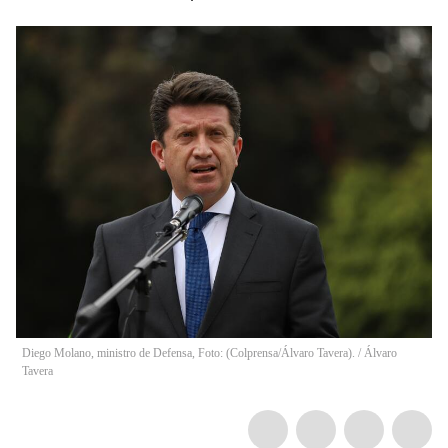
Diego Molano, ministro de Defensa, Foto: (Colprensa/Álvaro Tavera).
/
Álvaro
Tavera