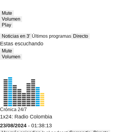
Mute
Volumen
Play
Noticias en 3′
Últimos programas
Directo
Estas escuchando
Mute
Volumen
Crónica 24/7
1x24: Radio Colombia
23/08/2024
- 01:38:13