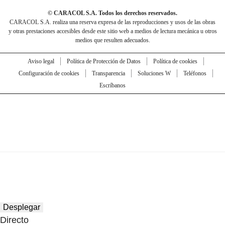
© CARACOL S.A. Todos los derechos reservados.
CARACOL S.A. realiza una reserva expresa de las reproducciones y usos de las obras
y otras prestaciones accesibles desde este sitio web a medios de lectura mecánica u otros
medios que resulten adecuados.
Aviso legal
Política de Protección de Datos
Política de cookies
Configuración de cookies
Transparencia
Soluciones W
Teléfonos
Escríbanos
Desplegar
Directo