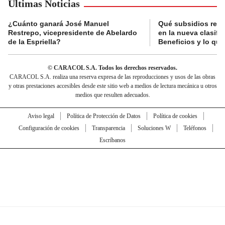
Últimas Noticias
¿Cuánto ganará José Manuel
Qué subsidios reci
Restrepo, vicepresidente de Abelardo
en la nueva clasifi
de la Espriella?
Beneficios y lo qu
© CARACOL S.A. Todos los derechos reservados.
CARACOL S.A. realiza una reserva expresa de las reproducciones y usos de las obras
y otras prestaciones accesibles desde este sitio web a medios de lectura mecánica u otros
medios que resulten adecuados.
Aviso legal
Política de Protección de Datos
Política de cookies
Configuración de cookies
Transparencia
Soluciones W
Teléfonos
Escríbanos