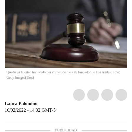
Quedó en libertad implicado por crimen de nieta de fundador de Los Andes. Foto:
Getty Images
(
Thot
)
Laura Palomino
10/02/2022 - 14:32
GMT-5