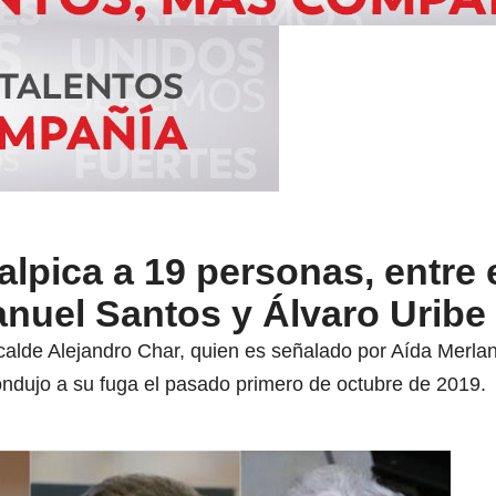
lpica a 19 personas, entre e
nuel Santos y Álvaro Uribe
calde Alejandro Char, quien es señalado por Aída Merla
condujo a su fuga el pasado primero de octubre de 2019.