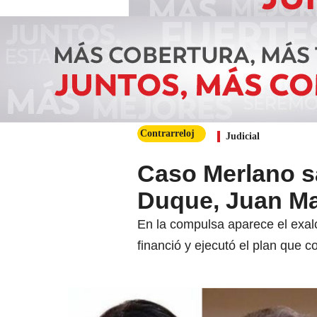
Contrarreloj
Judicial
Caso Merlano sa
Duque, Juan Ma
En la compulsa aparece el exal
financió y ejecutó el plan que 