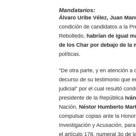
Mandatarios:
Álvaro Uribe Vélez, Juan Man
condición de candidatos a la P
Rebolledo,
habrían de igual ma
de los Char por debajo de la
políticas.
“De otra parte, y en atención a
decurso de su testimonio que e
judicial” por el cual resultó co
presidente de la República
Ivá
Nación,
Néstor Humberto Mart
compulsar copias ante la Hono
Investigación y Acusación, para
el artículo 178, numeral 3o de l