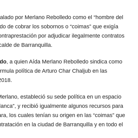
ñalado por Merlano Rebolledo como el “hombre del
ado de cobrar los sobornos o “coimas” que exigía
ntraprestación por adjudicar ilegalmente contratos
calde de Barranquilla.
ado
, a quien Aída Merlano Rebolledo sindica como
órmula política de Arturo Char Chaljub en las
2018.
Merlano, estableció su sede política en un espacio
lanca”, y recibió igualmente algunos recursos para
a, los cuales tenían su origen en las “coimas” que
ntratación en la ciudad de Barranquilla y en todo el