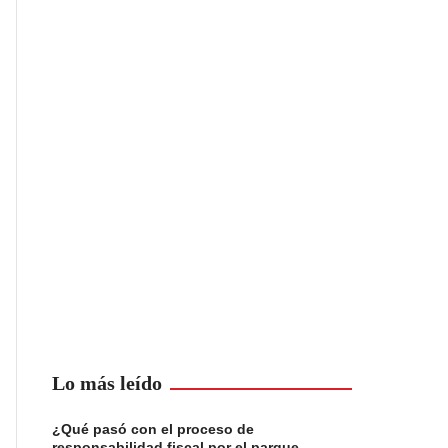
Lo más leído
¿Qué pasó con el proceso de
responsabilidad fiscal por el parque