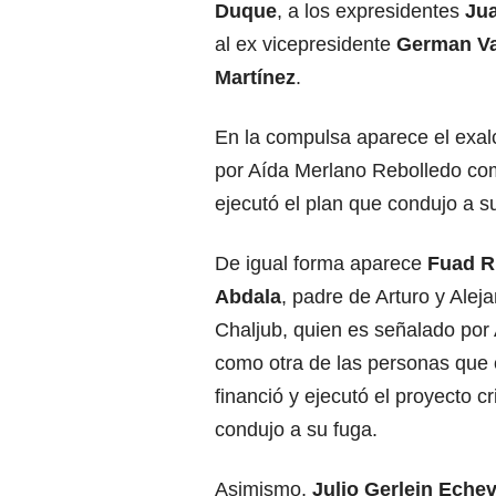
Duque
, a los expresidentes
Jua
al ex vicepresidente
German Va
Martínez
.
En la compulsa aparece el exal
por Aída Merlano Rebolledo com
ejecutó el plan que condujo a 
De igual forma aparece
Fuad R
Abdala
, padre de Arturo y Alej
Chaljub, quien es señalado por
como otra de las personas que 
financió y ejecutó el proyecto c
condujo a su fuga.
Asimismo,
Julio Gerlein Echev