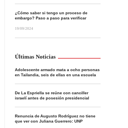
¿Cómo saber si tengo un proceso de
embargo? Paso a paso para verificar
19/09/2024
Últimas Noticias
Adolescente armado mata a ocho personas
en Tailandia, seis de ellas en una escuela
De La Espriella se reúne con canciller
israelí antes de posesión presidencial
Renuncia de Augusto Rodríguez no tiene
que ver con Juliana Guerrero: UNP