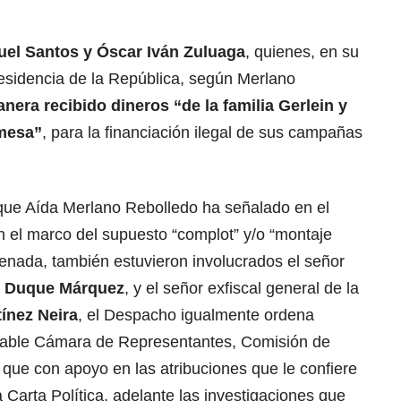
uel Santos y Óscar Iván Zuluaga
, quienes, en su
residencia de la República, según Merlano
nera recibido dineros “de la familia Gerlein y
 mesa”
, para la financiación ilegal de sus campañas
 que Aída Merlano Rebolledo ha señalado en el
n el marco del supuesto “complot” y/o “montaje
ndenada, también estuvieron involucrados el señor
n Duque Márquez
, y el señor exfiscal general de la
ínez Neira
, el Despacho igualmente ordena
rable Cámara de Representantes, Comisión de
 que con apoyo en las atribuciones que le confiere
a Carta Política, adelante las investigaciones que