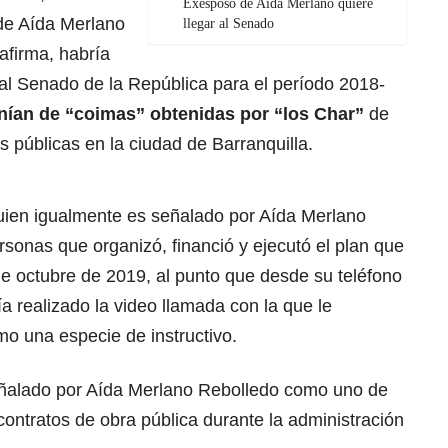
Exesposo de Aida Merlano quiere
de Aída Merlano
llegar al Senado
afirma, habría
al Senado de la República para el período 2018-
nían de “coimas” obtenidas por “los Char”
de
s públicas en la ciudad de Barranquilla.
uien igualmente es señalado por Aída Merlano
sonas que organizó, financió y ejecutó el plan que
de octubre de 2019, al punto que desde su teléfono
a realizado la video llamada con la que le
mo una especie de instructivo.
ñalado por Aída Merlano Rebolledo como uno de
 contratos de obra pública durante la administración