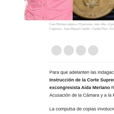
Caso Merlano salpica a 19 personas, entre ellas, el p
Colprensa - Juan Manuel Cantillo / Camila Díaz / Álv
Para que adelanten las indagac
Instrucción de la Corte Supre
excongresista Aida Merlano
R
Acusación de la Cámara y a la F
La compulsa de copias involucró