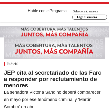
Hable con el
Programa
Selecciona tu emisora
Elige tu emisora
Judicial
JEP cita al secretariado de las Farc
a responder por reclutamiento de
menores
La senadora Victoria Sandino deberá comparecer
en mayo por ese fenómeno criminal y ‘Martín
Sombra’ en abril.