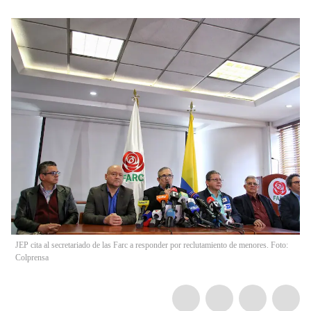
JEP cita al secretariado de las Farc a responder por reclutamiento de menores. Foto:
Colprensa