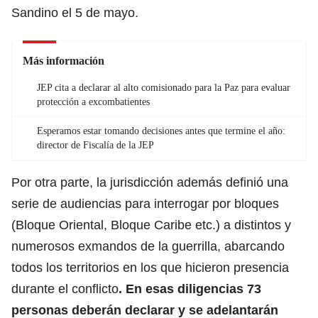
Sandino el 5 de mayo.
Más información
JEP cita a declarar al alto comisionado para la Paz para evaluar
protección a excombatientes
Esperamos estar tomando decisiones antes que termine el año:
director de Fiscalía de la JEP
Por otra parte, la jurisdicción además definió una
serie de audiencias para interrogar por bloques
(Bloque Oriental, Bloque Caribe etc.) a distintos y
numerosos exmandos de la guerrilla, abarcando
todos los territorios en los que hicieron presencia
durante el conflicto
. En esas diligencias 73
personas deberán declarar y se adelantarán