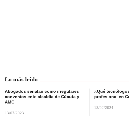
Lo más leído
Abogados señalan como irregulares
¿Qué tecnólogos re
convenios ente alcaldía de Cúcuta y
profesional en Col
AMC
13/02/2024
13/07/2023