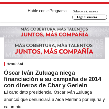
Hable con el
Programa
Selecciona tu emisora
Elige tu emisora
Actualidad
Óscar Iván Zuluaga niega
financiación a su campaña de 2014
con dineros de Char y Gerlein
El candidato presidencial Óscar Iván Zuluaga
anunció que denunciará a Aida Merlano por injuria y
calumnia.