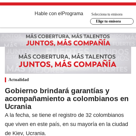
Hable con el
Programa
Selecciona tu emisora
Elige tu emisora
Actualidad
Gobierno brindará garantías y
acompañamiento a colombianos en
Ucrania
A la fecha, se tiene el registro de 32 colombianos
que viven en este país, en su mayoría en la ciudad
de Kiev, Ucrania.