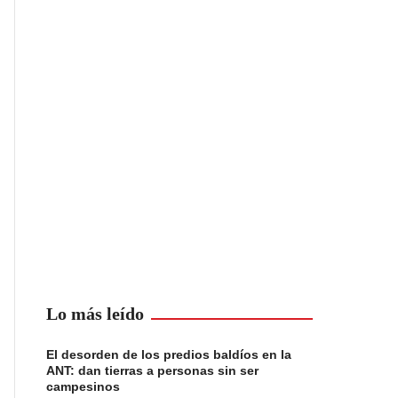
Lo más leído
El desorden de los predios baldíos en la
ANT: dan tierras a personas sin ser
campesinos