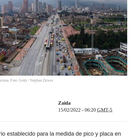
nciona. Foto: Getty
/
Stephan Zirwes
Zaida
15/02/2022 - 06:20
GMT-5
io establecido para la medida de pico y placa en