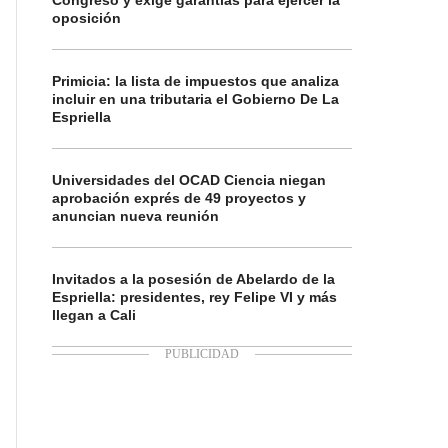
Congreso y exige garantías para ejercer la
oposición
Primicia: la lista de impuestos que analiza
incluir en una tributaria el Gobierno De La
Espriella
Universidades del OCAD Ciencia niegan
aprobación exprés de 49 proyectos y
anuncian nueva reunión
Invitados a la posesión de Abelardo de la
Espriella: presidentes, rey Felipe VI y más
llegan a Cali