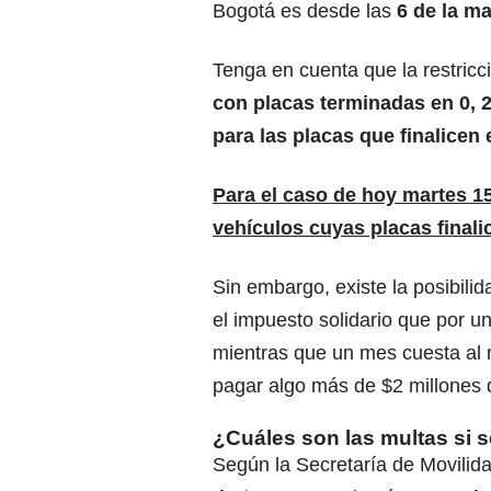
Bogotá es desde las
6 de la ma
Tenga en cuenta que la restricc
con placas terminadas en 0, 2,
para las placas que finalicen en
Para el caso de hoy martes 15 
vehículos cuyas placas final
Sin embargo, existe la posibilid
el
impuesto solidario
que por un
mientras que un mes cuesta al
pagar algo más de $2 millones 
¿Cuáles son las multas si s
Según la Secretaría de Movilid