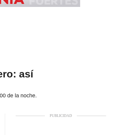
ro: así
:00 de la noche.