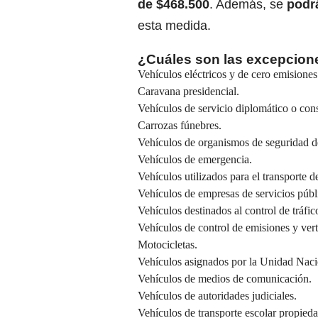
de $468.500
. Además, se
podrá
esta medida.
¿Cuáles son las excepcione
Vehículos eléctricos y de cero emisione
Caravana presidencial.
Vehículos de servicio diplomático o cons
Carrozas fúnebres.
Vehículos de organismos de seguridad d
Vehículos de emergencia.
Vehículos utilizados para el transporte 
Vehículos de empresas de servicios públi
Vehículos destinados al control de tráfic
Vehículos de control de emisiones y vert
Motocicletas.
Vehículos asignados por la Unidad Naci
Vehículos de medios de comunicación.
Vehículos de autoridades judiciales.
Vehículos de transporte escolar propieda