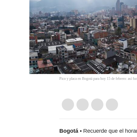
Pico y placa en Bogotá para hoy 15 de febrero: así fu
Bogotá
Recuerde que el horar