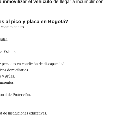
 inmovilizar el vehículo
de llegar a incumplir con
s al pico y placa en Bogotá?
s contaminantes.
ular.
el Estado.
de personas en condición de discapacidad.
cos domiciliarios.
o y grúas.
imientos.
onal de Protección.
d de instituciones educativas.