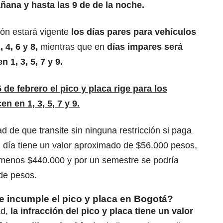
ñana y hasta las 9 de de la noche.
ión estará vigente
los días pares para vehículos
 4, 6 y 8,
mientras que en
días impares será
 1, 3, 5, 7 y 9.
de febrero el pico y placa rige para los
icen
en
1, 3, 5, 7 y 9.
ad de que transite sin ninguna restricción si paga
 día tiene un valor aproximado de $56.000 pesos,
 menos $440.000 y por un semestre se podría
de pesos.
e incumple el pico y placa en Bogotá?
ad,
la infracción del pico y placa tiene un valor