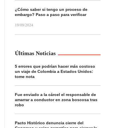
¿Cómo saber si tengo un proceso de
embargo? Paso a paso para verificar
19/09/2024
Últimas Noticias
5 errores que podrían hacer más costoso
un viaje de Colombia a Estados Unidos:
tome nota
Fue enviado a la cárcel el responsable de
amarrar a conductor en zona boscosa tras
robo
Pacto Histórico denuncia cierre del