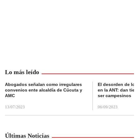
Lo más leído
Abogados señalan como irregulares
El desorden de los
convenios ente alcaldía de Cúcuta y
en la ANT: dan tier
AMC
ser campesinos
13/07/2023
06/09/2023
Últimas Noticias