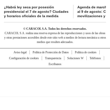
¿Habrá ley seca por posesión
Agenda de marchas
presidencial el 7 de agosto? Ciudades
al 9 de agosto: Co
y horarios oficiales de la medida
movilizaciones y a
© CARACOL S.A. Todos los derechos reservados.
CARACOL S.A. realiza una reserva expresa de las reproducciones y usos de las obras
y otras prestaciones accesibles desde este sitio web a medios de lectura mecánica u otros
medios que resulten adecuados.
Aviso legal
Política de Protección de Datos
Política de cookies
Configuración de cookies
Transparencia
Soluciones W
Teléfonos
Escríbanos