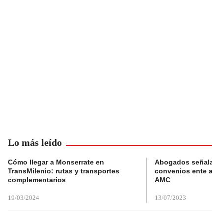
Lo más leído
Cómo llegar a Monserrate en
Abogados señalan 
TransMilenio: rutas y transportes
convenios ente alc
complementarios
AMC
19/03/2024
13/07/2023