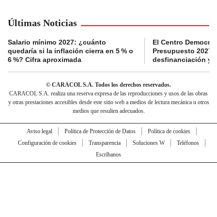
Últimas Noticias
Salario mínimo 2027: ¿cuánto
El Centro Democrát
quedaría si la inflación cierra en 5 % o
Presupuesto 2027 p
6 %? Cifra aproximada
desfinanciación y 
© CARACOL S.A. Todos los derechos reservados.
CARACOL S.A. realiza una reserva expresa de las reproducciones y usos de las obras
y otras prestaciones accesibles desde este sitio web a medios de lectura mecánica u otros
medios que resulten adecuados.
Aviso legal
Política de Protección de Datos
Política de cookies
Configuración de cookies
Transparencia
Soluciones W
Teléfonos
Escríbanos