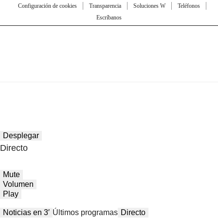
Configuración de cookies
Transparencia
Soluciones W
Teléfonos
Escríbanos
Desplegar
Directo
Mute
Volumen
Play
Noticias en 3′
Últimos programas
Directo