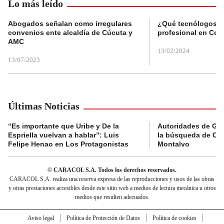
Lo más leído
Abogados señalan como irregulares
¿Qué tecnólogos re
convenios ente alcaldía de Cúcuta y
profesional en Col
AMC
13/02/2024
13/07/2023
Últimas Noticias
“Es importante que Uribe y De la
Autoridades de Gu
Espriella vuelvan a hablar”: Luis
la búsqueda de Cla
Felipe Henao en Los Protagonistas
Montalvo
© CARACOL S.A. Todos los derechos reservados.
CARACOL S.A. realiza una reserva expresa de las reproducciones y usos de las obras
y otras prestaciones accesibles desde este sitio web a medios de lectura mecánica u otros
medios que resulten adecuados.
Aviso legal
Política de Protección de Datos
Política de cookies