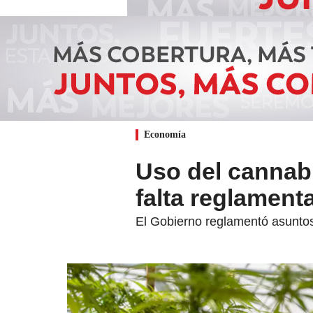
Economía
Uso del cannab
falta reglament
El Gobierno reglamentó asuntos 