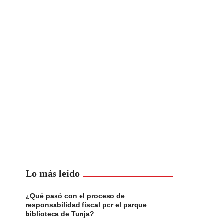
Lo más leído
¿Qué pasó con el proceso de
responsabilidad fiscal por el parque
biblioteca de Tunja?