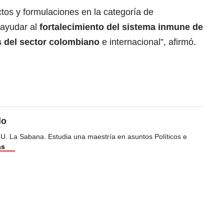
ctos y formulaciones en la categoría de
 ayudar al
fortalecimiento del sistema inmune de
s del sector colombiano
e internacional”, afirmó.
do
 U. La Sabana. Estudia una maestría en asuntos Políticos e
ás