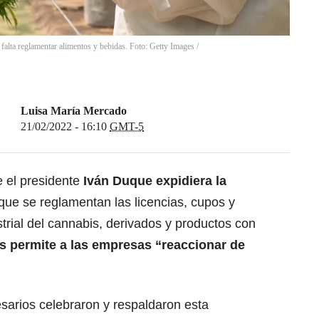
falta reglamentar alimentos y bebidas. Foto: Getty Images
/
Luisa María Mercado
21/02/2022 - 16:10
GMT-5
 el presidente
Iván Duque expidiera la
que se reglamentan las licencias, cupos y
strial del cannabis, derivados y productos con
es permite a las empresas “reaccionar de
arios celebraron y respaldaron esta