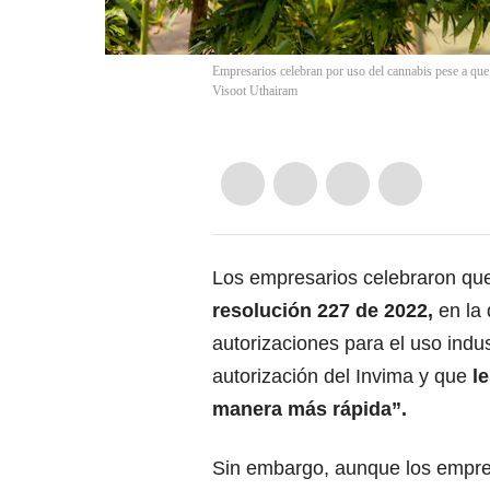
Empresarios celebran por uso del cannabis pese a que 
Visoot Uthairam
Los empresarios celebraron que
resolución 227 de 2022,
en la 
autorizaciones para el uso indu
autorización del Invima y que
l
manera más rápida”.
Sin embargo, aunque los empres