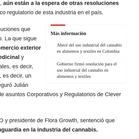
1,
aún están a la espera de otras resoluciones
 regulatorio de esta industria en el país.
oluciones que
Más información
. La que sigue
Abecé del uso industrial del cannabis
omercio exterior
en alimentos y textiles en Colombia
edicinal
y
Gobierno firmó resolución para el
les, es decir,
uso industrial del cannabis en
”, es decir, un
alimentos y textiles
guró Julián
de asuntos Corporativos y Regulatorios de Clever
O y presidente de Flora Growth, sentenció que
guardia en la industria del cannabis.