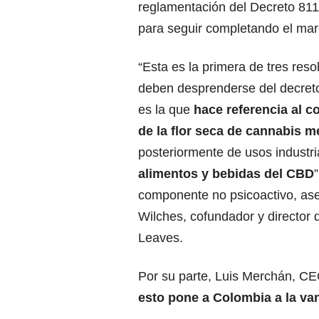
reglamentación del Decreto 81
para seguir completando el marco
“Esta es la primera de tres res
deben desprenderse del decreto
es la que
hace referencia al c
de la flor seca de cannabis m
posteriormente de usos industria
alimentos y bebidas del CBD
componente no psicoactivo, ase
Wilches, cofundador y director 
Leaves.
Por su parte, Luis Merchán, CE
esto pone a Colombia a la van