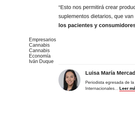
“Esto nos permitirá crear produ
suplementos dietarios, que van
los pacientes y consumidore
Empresarios
Cannabis
Cannabis
Economía
Iván Duque
Luisa María Merca
Periodista egresada de la
Internacionales
...
Leer m