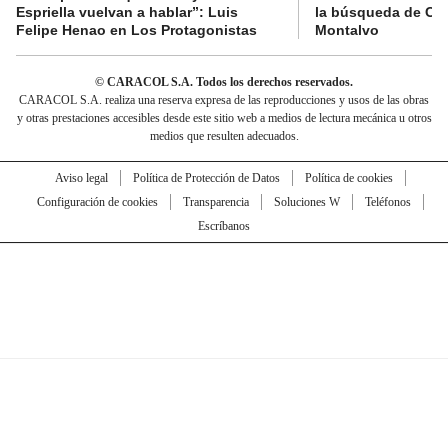
Espriella vuelvan a hablar”: Luis
la búsqueda de Cla
Felipe Henao en Los Protagonistas
Montalvo
© CARACOL S.A. Todos los derechos reservados.
CARACOL S.A. realiza una reserva expresa de las reproducciones y usos de las obras
y otras prestaciones accesibles desde este sitio web a medios de lectura mecánica u otros
medios que resulten adecuados.
Aviso legal
Política de Protección de Datos
Política de cookies
Configuración de cookies
Transparencia
Soluciones W
Teléfonos
Escríbanos