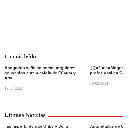
Lo más leído
Abogados señalan como irregulares
¿Qué tecnólogos re
convenios ente alcaldía de Cúcuta y
profesional en Col
AMC
13/02/2024
13/07/2023
Últimas Noticias
“Es importante que Uribe y De la
Autoridades de Gu