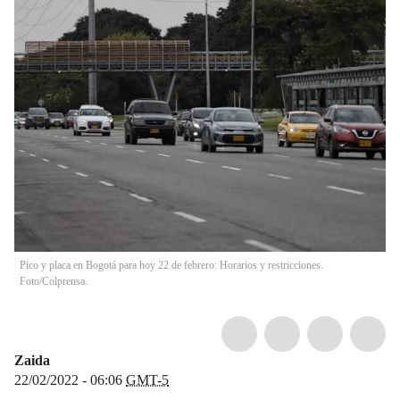
Pico y placa en Bogotá para hoy 22 de febrero: Horarios y restricciones.
Foto/Colprensa.
Zaida
22/02/2022 - 06:06
GMT-5