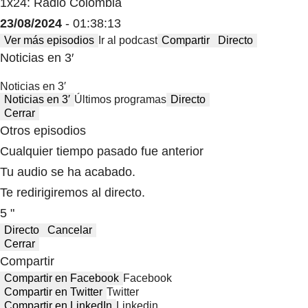
1x24: Radio Colombia
23/08/2024
- 01:38:13
Ver más episodios
Ir al podcast
Compartir
Directo
Noticias en 3′
Noticias en 3′
Noticias en 3′
Últimos programas
Directo
Cerrar
Otros episodios
Cualquier tiempo pasado fue anterior
Tu audio se ha acabado.
Te redirigiremos al directo.
5 "
Directo
Cancelar
Cerrar
Compartir
Compartir en Facebook
Facebook
Compartir en Twitter
Twitter
Compartir en LinkedIn
Linkedin