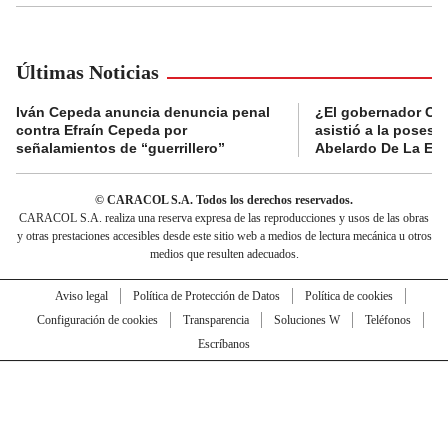
Últimas Noticias
Iván Cepeda anuncia denuncia penal
¿El gobernador Ca
contra Efraín Cepeda por
asistió a la posesi
señalamientos de “guerrillero”
Abelardo De La Esp
© CARACOL S.A. Todos los derechos reservados.
CARACOL S.A. realiza una reserva expresa de las reproducciones y usos de las obras
y otras prestaciones accesibles desde este sitio web a medios de lectura mecánica u otros
medios que resulten adecuados.
Aviso legal
Política de Protección de Datos
Política de cookies
Configuración de cookies
Transparencia
Soluciones W
Teléfonos
Escríbanos