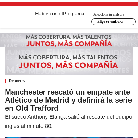
Hable con el
Programa
Selecciona tu emisora
Elige tu emisora
Deportes
Manchester rescató un empate ante
Atlético de Madrid y definirá la serie
en Old Trafford
El sueco Anthony Elanga salió al rescate del equipo
inglés al minuto 80.