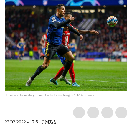
Cristiano Ronaldo y Renan Lodi / Getty Images
/
DAX Images
23/02/2022 - 17:51
GMT-5