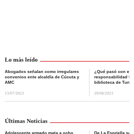
Lo más leído
Abogados señalan como irregulares
¿Qué pasó con el 
convenios ente alcaldía de Cúcuta y
responsabilidad fis
AMC
biblioteca de Tunja
13/07/2023
29/08/2023
Últimas Noticias
Adolescente armado mata a ocho
De La Espriella se 