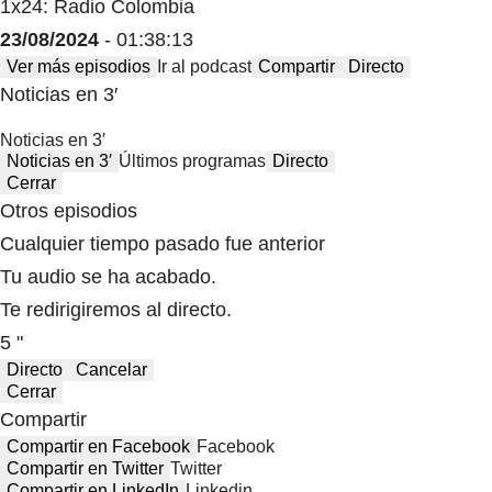
1x24: Radio Colombia
23/08/2024
- 01:38:13
Ver más episodios
Ir al podcast
Compartir
Directo
Noticias en 3′
Noticias en 3′
Noticias en 3′
Últimos programas
Directo
Cerrar
Otros episodios
Cualquier tiempo pasado fue anterior
Tu audio se ha acabado.
Te redirigiremos al directo.
5 "
Directo
Cancelar
Cerrar
Compartir
Compartir en Facebook
Facebook
Compartir en Twitter
Twitter
Compartir en LinkedIn
Linkedin