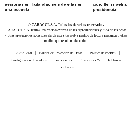
personas en Tailandia, seis de ellas en
canciller israelí a
una escuela
presidencial
© CARACOL S.A. Todos los derechos reservados.
CARACOL S.A. realiza una reserva expresa de las reproducciones y usos de las obras
y otras prestaciones accesibles desde este sitio web a medios de lectura mecánica u otros
medios que resulten adecuados.
Aviso legal
Política de Protección de Datos
Política de cookies
Configuración de cookies
Transparencia
Soluciones W
Teléfonos
Escríbanos