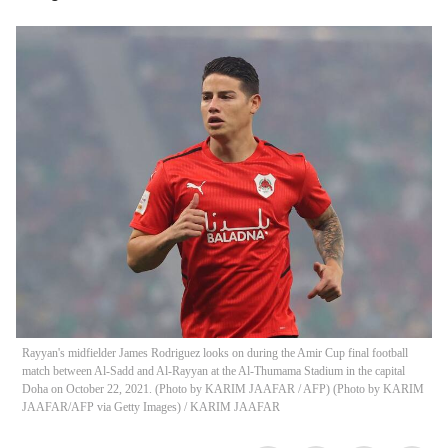
Rayyan's midfielder James Rodriguez looks on during the Amir Cup final football
match between Al-Sadd and Al-Rayyan at the Al-Thumama Stadium in the capital
Doha on October 22, 2021. (Photo by KARIM JAAFAR / AFP) (Photo by KARIM
JAAFAR/AFP via Getty Images)
/
KARIM JAAFAR