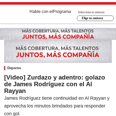
Hable con el
Programa
Selecciona tu emisora
Elige tu emisora
Deportes
[Video] Zurdazo y adentro: golazo
de James Rodríguez con el Al
Rayyan
James Rodríguez tiene continuidad en Al Rayyan y
aprovecha los minutos brindados para responder
con gol.