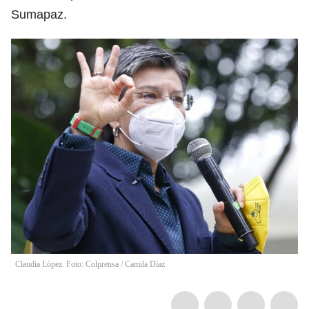
Sumapaz.
Claudia López. Foto: Colprensa
/
Camila Díaz