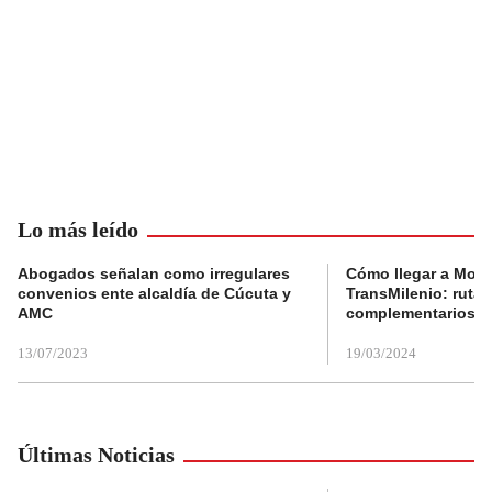
Lo más leído
Abogados señalan como irregulares
Cómo llegar a Mons
convenios ente alcaldía de Cúcuta y
TransMilenio: rutas
AMC
complementarios
13/07/2023
19/03/2024
Últimas Noticias