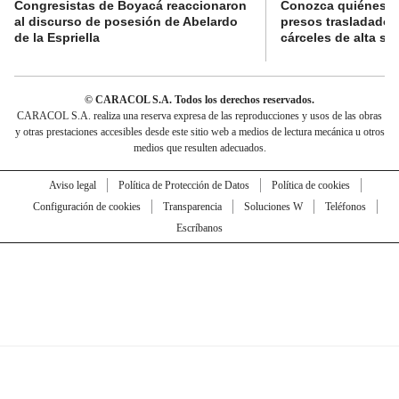
Congresistas de Boyacá reaccionaron
Conozca quiénes s
al discurso de posesión de Abelardo
presos trasladados
de la Espriella
cárceles de alta se
© CARACOL S.A. Todos los derechos reservados.
CARACOL S.A. realiza una reserva expresa de las reproducciones y usos de las obras
y otras prestaciones accesibles desde este sitio web a medios de lectura mecánica u otros
medios que resulten adecuados.
Aviso legal
Política de Protección de Datos
Política de cookies
Configuración de cookies
Transparencia
Soluciones W
Teléfonos
Escríbanos