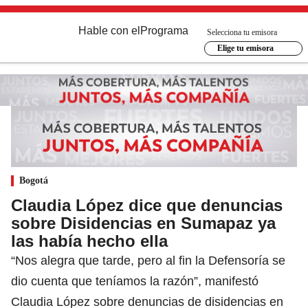
Hable con el
Programa
Selecciona tu emisora
Elige tu emisora
Bogotá
Claudia López dice que denuncias
sobre Disidencias en Sumapaz ya
las había hecho ella
“Nos alegra que tarde, pero al fin la Defensoría se
dio cuenta que teníamos la razón”, manifestó
Claudia López sobre denuncias de disidencias en