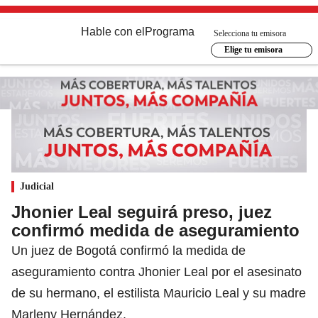
Hable con el
Programa
Selecciona tu emisora
Elige tu emisora
Judicial
Jhonier Leal seguirá preso, juez
confirmó medida de aseguramiento
Un juez de Bogotá confirmó la medida de
aseguramiento contra Jhonier Leal por el asesinato
de su hermano, el estilista Mauricio Leal y su madre
Marleny Hernández.