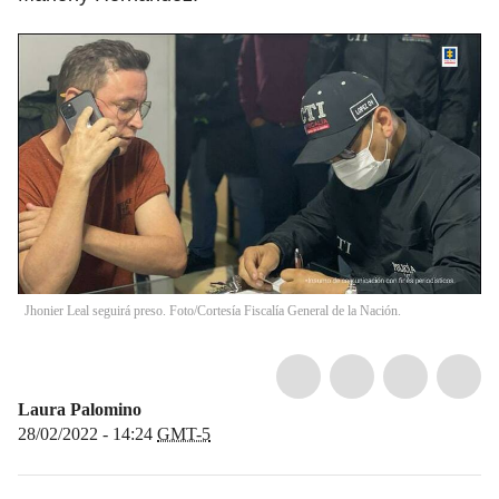
Jhonier Leal seguirá preso. Foto/Cortesía Fiscalía General de la Nación.
Laura Palomino
28/02/2022 - 14:24
GMT-5