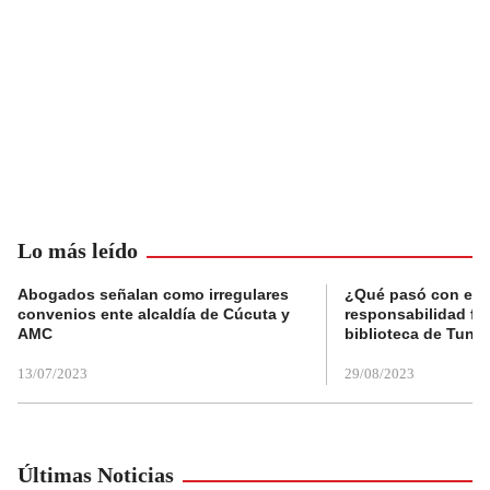
Lo más leído
Abogados señalan como irregulares
¿Qué pasó con el 
convenios ente alcaldía de Cúcuta y
responsabilidad fis
AMC
biblioteca de Tunja
13/07/2023
29/08/2023
Últimas Noticias