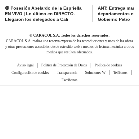
🔴 Posesión Abelardo de la Espriella
ANT: Entrega masiva
EN VIVO | Lo último en DIRECTO:
departamentos en e
Llegaron los delegados a Cali
Gobierno Petro
© CARACOL S.A. Todos los derechos reservados.
CARACOL S.A. realiza una reserva expresa de las reproducciones y usos de las obras
y otras prestaciones accesibles desde este sitio web a medios de lectura mecánica u otros
medios que resulten adecuados.
Aviso legal
Política de Protección de Datos
Política de cookies
Configuración de cookies
Transparencia
Soluciones W
Teléfonos
Escríbanos