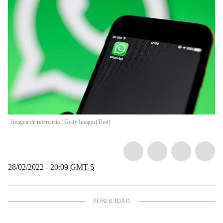
Imagen de referencia / Getty Images
(
Thot
)
28/02/2022 - 20:09
GMT-5