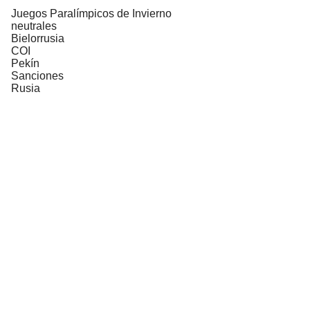
Juegos Paralímpicos de Invierno
neutrales
Bielorrusia
COI
Pekín
Sanciones
Rusia