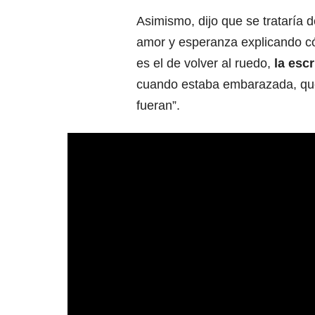
Asimismo, dijo que se trataría 
amor y esperanza explicando có
es el de volver al ruedo,
la esc
cuando estaba embarazada, quer
fueran”.