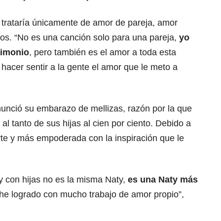
 trataría únicamente de amor de pareja, amor
os. “No es una canción solo para una pareja,
yo
rimonio
, pero también es el amor a toda esta
 hacer sentir a la gente el amor que le meto a
nció su embarazo de mellizas, razón por la que
 al tanto de sus hijas al cien por ciento. Debido a
rte y más empoderada con la inspiración que le
y con hijas no es la misma Naty,
es una Naty más
he logrado con mucho trabajo de amor propio”,