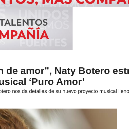
n de amor”, Naty Botero est
sical ‘Puro Amor’
tero nos da detalles de su nuevo proyecto musical lleno