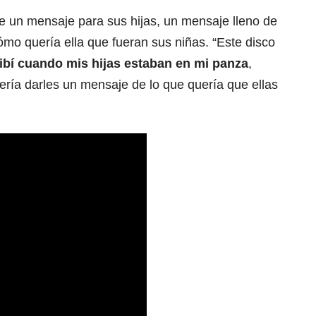
de un mensaje para sus hijas, un mensaje lleno de
mo quería ella que fueran sus niñas. “Este disco
ribí cuando mis hijas estaban en mi panza
,
ía darles un mensaje de lo que quería que ellas