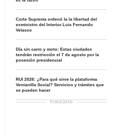
es la razón
Corte Suprema ordenó la la libertad del
exministro del Interior Luis Fernando
Velasco
Día sin carro y moto: Estas ciudades
tendrán restricción el 7 de agosto por la
posesión presidencial
RUI 2026: ¿Para qué sirve la plataforma
Ventanilla Social? Servicios y trámites que
se pueden hacer