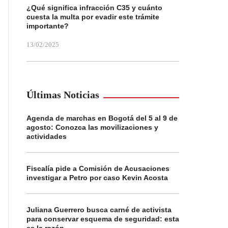
¿Qué significa infracción C35 y cuánto
cuesta la multa por evadir este trámite
importante?
13/02/2025
Últimas Noticias
Agenda de marchas en Bogotá del 5 al 9 de
agosto: Conozca las movilizaciones y
actividades
Fiscalía pide a Comisión de Acusaciones
investigar a Petro por caso Kevin Acosta
Juliana Guerrero busca carné de activista
para conservar esquema de seguridad: esta