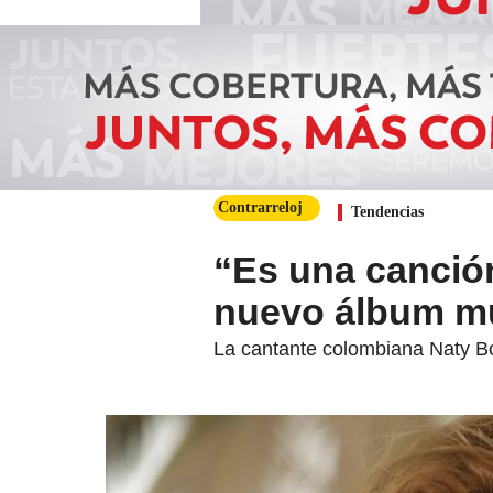
Contrarreloj
Tendencias
“Es una canció
nuevo álbum mu
La cantante colombiana Naty Bo