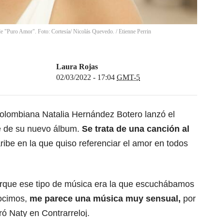
 de "Puro Amor". Foto: Cortesía/ Nicolás Quevedo.
/
Etienne Perrin
Laura Rojas
02/03/2022 - 17:04
GMT-5
colombiana Natalia Hernández Botero lanzó el
e de su nuevo álbum.
Se trata de una canción al
ribe en la que quiso referenciar el amor en todos
rque ese tipo de música era la que escuchábamos
ocimos,
me parece una música muy sensual,
por
ró Naty en Contrarreloj.