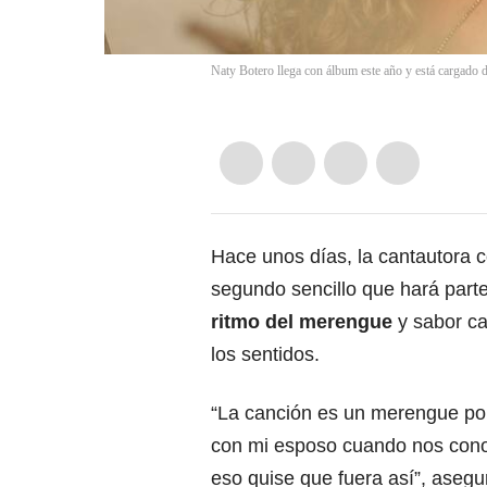
Naty Botero llega con álbum este año y está cargado
Hace unos días, la cantautora 
segundo sencillo que hará part
ritmo del merengue
y sabor ca
los sentidos.
“La canción es un merengue po
con mi esposo cuando nos con
eso quise que fuera así”, asegu