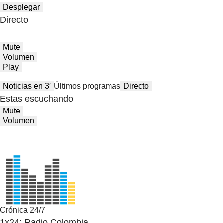
Desplegar
Directo
Mute
Volumen
Play
Noticias en 3′
Últimos programas
Directo
Estas escuchando
Mute
Volumen
Crónica 24/7
1x24: Radio Colombia