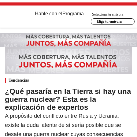
Hable con el
Programa
Selecciona tu emisora
Elige tu emisora
Tendencias
¿Qué pasaría en la Tierra si hay una
guerra nuclear? Esta es la
explicación de expertos
A propósito del conflicto entre Rusia y Ucrania,
existe la duda latente de sí sería posible que se
desate una guerra nuclear cuyas consecuencias