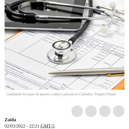
Cambiarían los topes de aportes a salud y pensión en Colombia
/
Prapass Pulsub
Zaida
02/03/2022 - 22:21
GMT-5