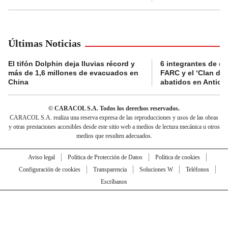
Últimas Noticias
El tifón Dolphin deja lluvias récord y
6 integrantes de di
más de 1,6 millones de evacuados en
FARC y el ‘Clan del
China
abatidos en Antioq
© CARACOL S.A. Todos los derechos reservados.
CARACOL S.A. realiza una reserva expresa de las reproducciones y usos de las obras
y otras prestaciones accesibles desde este sitio web a medios de lectura mecánica u otros
medios que resulten adecuados.
Aviso legal
Política de Protección de Datos
Política de cookies
Configuración de cookies
Transparencia
Soluciones W
Teléfonos
Escríbanos