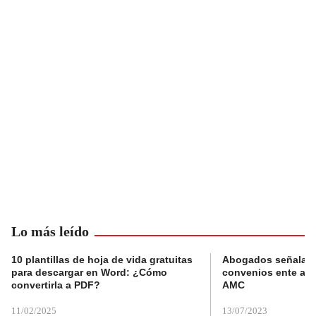
Lo más leído
10 plantillas de hoja de vida gratuitas
Abogados señalan 
para descargar en Word: ¿Cómo
convenios ente alc
convertirla a PDF?
AMC
11/02/2025
13/07/2023