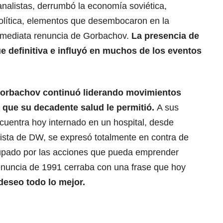
analistas, derrumbó la economía soviética,
olítica, elementos que desembocaron en la
inmediata renuncia de Gorbachov.
La presencia de
 fue definitiva e influyó en muchos de los eventos
orbachov continuó liderando movimientos
a que su decadente salud le permitió.
A sus
cuentra hoy internado en un hospital, desde
ista de DW, se expresó totalmente en contra de
cupado por las acciones que pueda emprender
renuncia de 1991 cerraba con una frase que hoy
 deseo todo lo mejor.