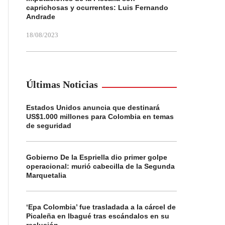
caprichosas y ocurrentes: Luis Fernando
Andrade
18/08/2023
Últimas Noticias
Estados Unidos anuncia que destinará
US$1.000 millones para Colombia en temas
de seguridad
Gobierno De la Espriella dio primer golpe
operacional: murió cabecilla de la Segunda
Marquetalia
‘Epa Colombia’ fue trasladada a la cárcel de
Picaleña en Ibagué tras escándalos en su