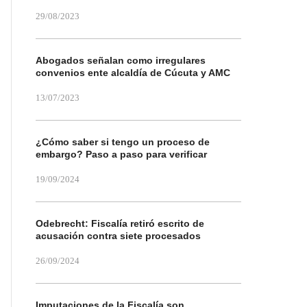
29/08/2023
Abogados señalan como irregulares
convenios ente alcaldía de Cúcuta y AMC
13/07/2023
¿Cómo saber si tengo un proceso de
embargo? Paso a paso para verificar
19/09/2024
Odebrecht: Fiscalía retiró escrito de
acusación contra siete procesados
26/09/2024
Imputaciones de la Fiscalía son