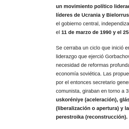
un movimiento político lidera
líderes de Ucrania y Bielorrus
el gobierno central, independiz
el
11 de marzo de 1990 y el 25
Se cerraba un ciclo que inició 
liderazgo que ejerció Gorbachov
necesidad de reformas profunda
economía soviética. Las propu
por el entonces secretario gener
comunista, giraban en torno a 
uskoréniye (aceleración), glá
(liberalización o apertura) y l
perestroika (reconstrucción).