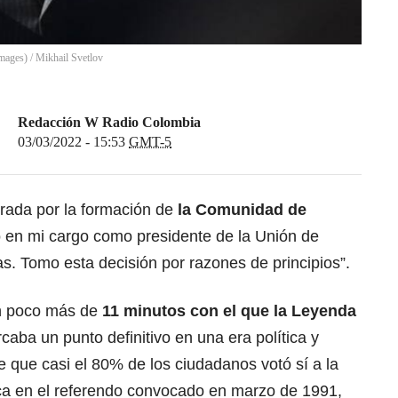
Images)
/
Mikhail Svetlov
Redacción W Radio Colombia
03/03/2022 - 15:53
GMT-5
erada por la formación de
la Comunidad de
o en mi cargo como presidente de la Unión de
as. Tomo esta decisión por razones de principios”.
un poco más de
11 minutos con el que la Leyenda
aba un punto definitivo en una era política y
e que casi el 80% de los ciudadanos votó sí a la
ica en el referendo convocado en marzo de 1991,