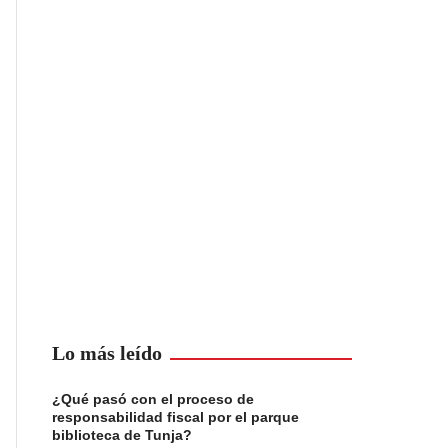
Lo más leído
¿Qué pasó con el proceso de
responsabilidad fiscal por el parque
biblioteca de Tunja?