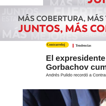
Contrarreloj
Tendencias
El expresidente 
Gorbachov cump
Andrés Pulido recordó a Contra