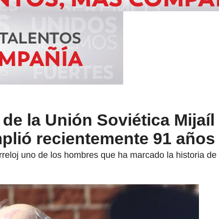
de la Unión Soviética Mijaíl
lió recientemente 91 años
rreloj uno de los hombres que ha marcado la historia d