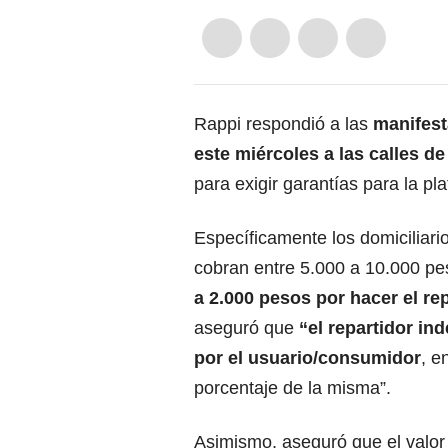
Rappi respondió a las
manifest
este miércoles a las calles d
para exigir garantías para la pl
Específicamente los domiciliari
cobran entre 5.000 a 10.000 pe
a 2.000 pesos por hacer el rep
aseguró que
“el repartidor in
por el usuario/consumidor
, e
porcentaje de la misma”.
Asimismo, aseguró que el valor 