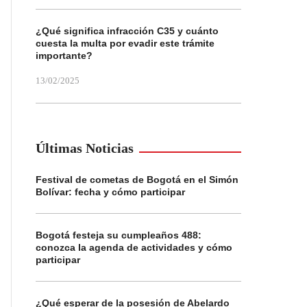
¿Qué significa infracción C35 y cuánto
cuesta la multa por evadir este trámite
importante?
13/02/2025
Últimas Noticias
Festival de cometas de Bogotá en el Simón
Bolívar: fecha y cómo participar
Bogotá festeja su cumpleaños 488:
conozca la agenda de actividades y cómo
participar
¿Qué esperar de la posesión de Abelardo