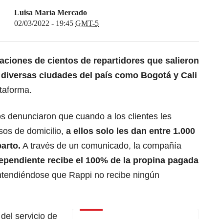
Luisa María Mercado
02/03/2022 - 19:45
GMT-5
aciones de cientos de repartidores que salieron
e diversas ciudades del país como Bogotá y Cali
ataforma.
os denunciaron que cuando a los clientes les
sos de domicilio,
a ellos solo les dan entre 1.000
arto.
A través de un comunicado, la compañía
dependiente recibe el 100% de la propina pagada
ntendiéndose que Rappi no recibe ningún
del servicio de