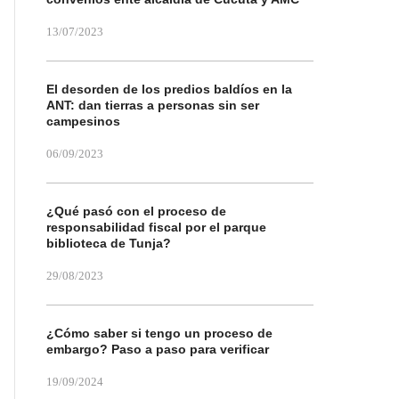
13/07/2023
El desorden de los predios baldíos en la
ANT: dan tierras a personas sin ser
campesinos
06/09/2023
¿Qué pasó con el proceso de
responsabilidad fiscal por el parque
biblioteca de Tunja?
29/08/2023
¿Cómo saber si tengo un proceso de
embargo? Paso a paso para verificar
19/09/2024