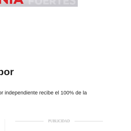
por
or independiente recibe el 100% de la