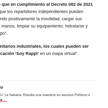
 que en cumplimiento al Decreto 082 de 2021
 que los repartidores independientes pueden
ndo positivamente la movilidad, cargar sus
s manos, limpiar su equipamiento, hidratarse y
po”.
itarios industriales, los cuales pueden ser
icación ‘Soy Rappi’
en un mapa virtual”.
do
 U. La Sabana. Estudia una maestría en asuntos Políticos e
ás