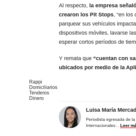
Al respecto,
la empresa señaló
crearon los Pit Stops
, “en los
parquear sus vehículos impacta
dispositivos móviles, lavarse la
esperar cortos períodos de tiem
Y remata que
“cuentan con san
ubicados por medio de la Apl
Rappi
Domiciliarios
Tenderos
Dinero
Luisa María Merca
Periodista egresada de la
Internacionales
...
Leer m