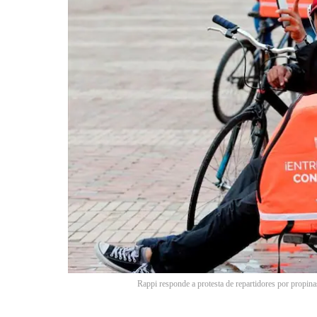
Rappi responde a protesta de repartidores por propin