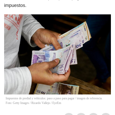
impuestos.
Impuestos de predial y vehículos: paso a paso para pagar / imagen de referencia.
Foto: Getty Images
/
Ricardo Vallejo / EyeEm