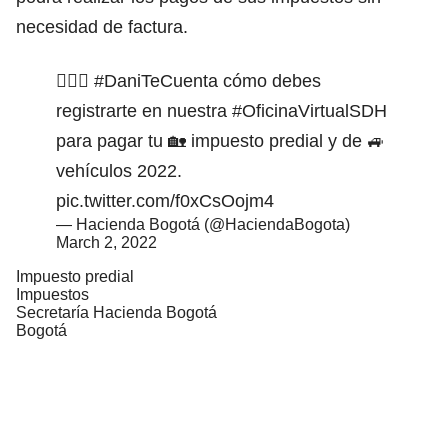
necesidad de factura.
💁🏻‍♀️
#DaniTeCuenta
cómo debes
registrarte en nuestra
#OficinaVirtualSDH
para pagar tu 🏡 impuesto predial y de 🚙
vehículos 2022.
pic.twitter.com/f0xCsOojm4
— Hacienda Bogotá (@HaciendaBogota)
March 2, 2022
Impuesto predial
Impuestos
Secretaría Hacienda Bogotá
Bogotá