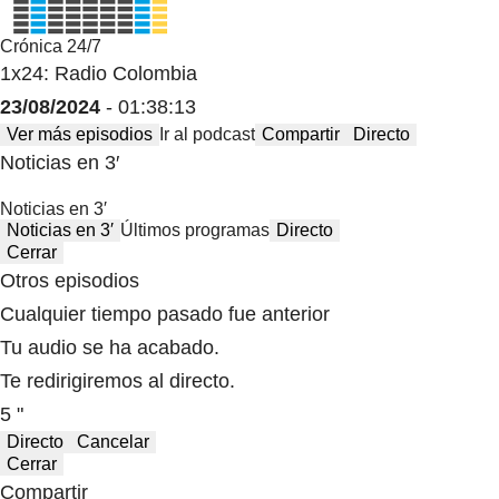
Crónica 24/7
1x24: Radio Colombia
23/08/2024
- 01:38:13
Ver más episodios
Ir al podcast
Compartir
Directo
Noticias en 3′
Noticias en 3′
Noticias en 3′
Últimos programas
Directo
Cerrar
Otros episodios
Cualquier tiempo pasado fue anterior
Tu audio se ha acabado.
Te redirigiremos al directo.
5 "
Directo
Cancelar
Cerrar
Compartir