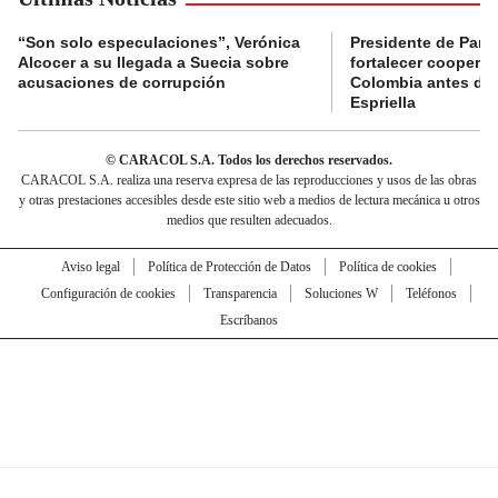
“Son solo especulaciones”, Verónica
Presidente de Pana
Alcocer a su llegada a Suecia sobre
fortalecer coopera
acusaciones de corrupción
Colombia antes de 
Espriella
© CARACOL S.A. Todos los derechos reservados.
CARACOL S.A. realiza una reserva expresa de las reproducciones y usos de las obras
y otras prestaciones accesibles desde este sitio web a medios de lectura mecánica u otros
medios que resulten adecuados.
Aviso legal
Política de Protección de Datos
Política de cookies
Configuración de cookies
Transparencia
Soluciones W
Teléfonos
Escríbanos