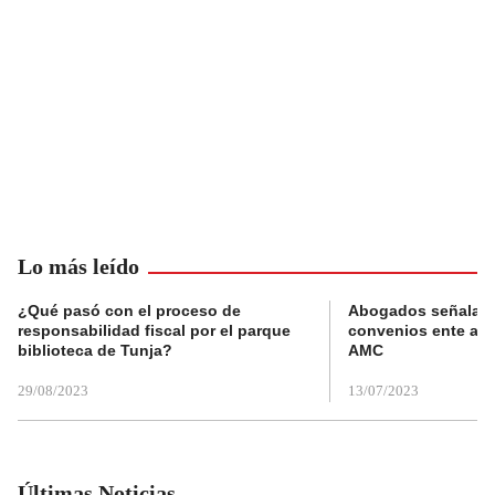
Lo más leído
¿Qué pasó con el proceso de
Abogados señalan 
responsabilidad fiscal por el parque
convenios ente alc
biblioteca de Tunja?
AMC
29/08/2023
13/07/2023
Últimas Noticias