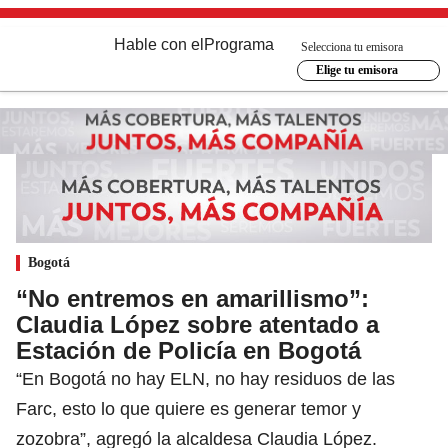
Hable con el
Programa
Selecciona tu emisora
Elige tu emisora
Bogotá
“No entremos en amarillismo”:
Claudia López sobre atentado a
Estación de Policía en Bogotá
“En Bogotá no hay ELN, no hay residuos de las
Farc, esto lo que quiere es generar temor y
zozobra”, agregó la alcaldesa Claudia López.