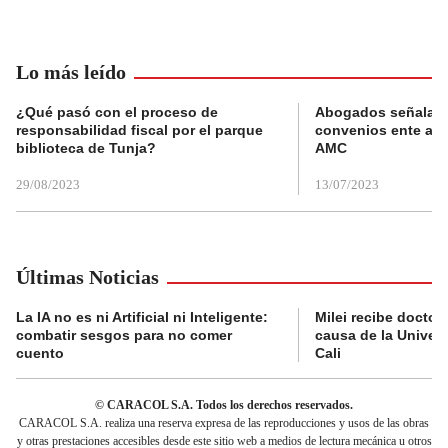
Lo más leído
¿Qué pasó con el proceso de
Abogados señalan 
responsabilidad fiscal por el parque
convenios ente alc
biblioteca de Tunja?
AMC
29/08/2023
13/07/2023
Últimas Noticias
La IA no es ni Artificial ni Inteligente:
Milei recibe doctor
combatir sesgos para no comer
causa de la Univer
cuento
Cali
© CARACOL S.A. Todos los derechos reservados.
CARACOL S.A. realiza una reserva expresa de las reproducciones y usos de las obras
y otras prestaciones accesibles desde este sitio web a medios de lectura mecánica u otros