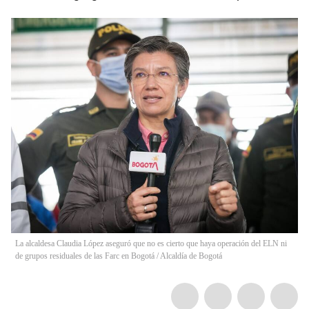
La alcaldesa Claudia López aseguró que no es cierto que haya operación del ELN ni
de grupos residuales de las Farc en Bogotá
/
Alcaldía de Bogotá