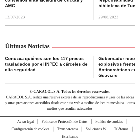
AMC
biblioteca de Tunja
13/07/2023
29/08/2023
Últimas Noticias
Conozca quiénes son los 117 presos
Gobernador reporta
trasladados por el INPEC a cárceles de
explosivos frente 
alta seguridad
Antinarcóticos en 
Guaviare
© CARACOL S.A. Todos los derechos reservados.
CARACOL S.A. realiza una reserva expresa de las reproducciones y usos de las obras
y otras prestaciones accesibles desde este sitio web a medios de lectura mecánica u otros
medios que resulten adecuados.
Aviso legal
Política de Protección de Datos
Política de cookies
Configuración de cookies
Transparencia
Soluciones W
Teléfonos
Escríbanos