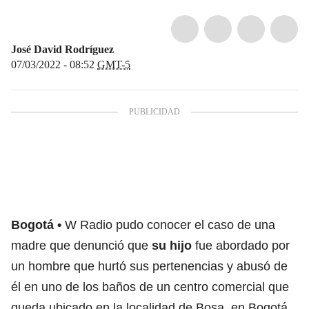
José David Rodríguez
07/03/2022 - 08:52
GMT-5
Bogotá
W Radio pudo conocer el caso de una
madre que denunció que
su hijo
fue abordado por
un hombre que hurtó sus pertenencias y abusó de
él en uno de los baños de un centro comercial que
queda ubicado en la localidad de Bosa, en Bogotá.