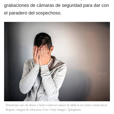
grabaciones de cámaras de seguridad para dar con
el paradero del sospechoso.
Denuncian caso de abuso y hurto contra un menor de edad en un centro comercial en
Bogotá / imagen de referencia. Foto: Getty Images
/
ljubaphoto