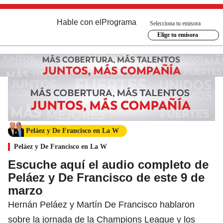
Hable con el
Programa
Selecciona tu emisora
Elige tu emisora
Peláez y De Francisco en La W
Peláez y De Francisco en La W
Escuche aquí el audio completo de
Peláez y De Francisco de este 9 de
marzo
Hernán Peláez y Martín De Francisco hablaron
sobre la jornada de la Champions League y los