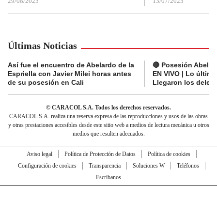
29/08/2023
13/07/2023
Últimas Noticias
Así fue el encuentro de Abelardo de la
🔴 Posesión Abelard
Espriella con Javier Milei horas antes
EN VIVO | Lo últim
de su posesión en Cali
Llegaron los deleg
© CARACOL S.A. Todos los derechos reservados.
CARACOL S.A. realiza una reserva expresa de las reproducciones y usos de las obras
y otras prestaciones accesibles desde este sitio web a medios de lectura mecánica u otros
medios que resulten adecuados.
Aviso legal
Política de Protección de Datos
Política de cookies
Configuración de cookies
Transparencia
Soluciones W
Teléfonos
Escríbanos