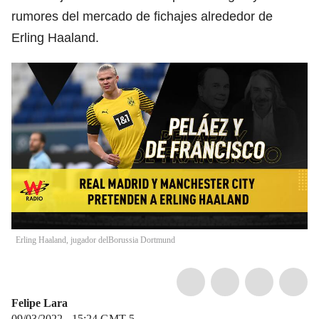
rumores del mercado de fichajes alrededor de
Erling Haaland.
Erling Haaland, jugador delBorussia Dortmund
Felipe Lara
09/03/2022 - 15:24
GMT-5