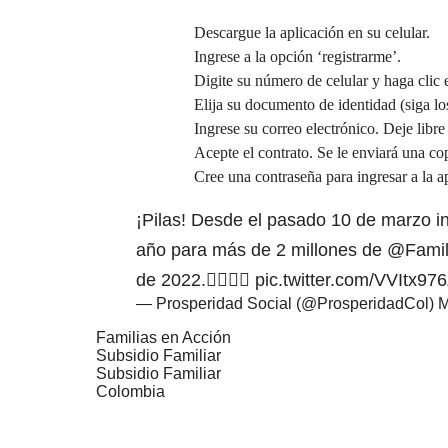
Descargue la aplicación en su celular.
Ingrese a la opción ‘registrarme’.
Digite su número de celular y haga clic 
Elija su documento de identidad (siga lo
Ingrese su correo electrónico. Deje libre
Acepte el contrato. Se le enviará una cop
Cree una contraseña para ingresar a la a
¡Pilas! Desde el pasado 10 de marzo ini
año para más de 2 millones de
@Famil
de 2022.👇🏻👇🏻
pic.twitter.com/VVItx97
— Prosperidad Social (@ProsperidadCol)
M
Familias en Acción
Subsidio Familiar
Subsidio Familiar
Colombia