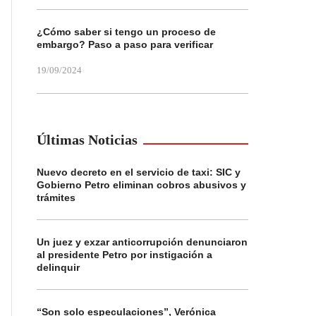
¿Cómo saber si tengo un proceso de
embargo? Paso a paso para verificar
19/09/2024
Últimas Noticias
Nuevo decreto en el servicio de taxi: SIC y
Gobierno Petro eliminan cobros abusivos y
trámites
Un juez y exzar anticorrupción denunciaron
al presidente Petro por instigación a
delinquir
“Son solo especulaciones”, Verónica