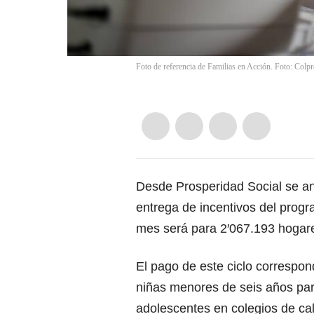
Foto de referencia de Familias en Acción. Foto: Colp
Desde Prosperidad Social se a
entrega de incentivos del prog
mes será para 2′067.193 hogare
El pago de este ciclo correspon
niñas menores de seis años para
adolescentes en colegios de cal