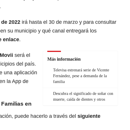
.
 de 2022
irá hasta el 30 de marzo y para consultar
en su municipio y qué canal entregará los
e enlace
.
Movii
será el
Más información
cipios del país.
Televisa estrenará serie de Vicente
de una aplicación
Fernández, pese a demanda de la
en la App de
familia
Descubra el significado de soñar con
muerte, caída de dientes y otros
 Familias en
cación, puede hacerlo a través del
siguiente