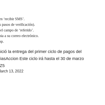
en ‘recibir SMS’.
s pasos de verificación).
 el campo de ‘referido’.
ia a su correo electrónico.
pp.
ció la entrega del primer ciclo de pagos del
iasAccion
Este ciclo irá hasta el 30 de marzo
6Z5
arch 13, 2022