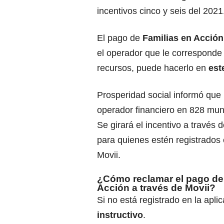
incentivos cinco y seis del 2021
El pago de
Familias en Acción
el operador que le corresponde 
recursos, puede hacerlo en
est
Prosperidad social informó que
operador financiero en 828 muni
Se girará el incentivo a través 
para quienes estén registrados 
Movii.
¿Cómo reclamar el pago de
Acción a través de Movii?
Si no está registrado en la apli
instructivo
.