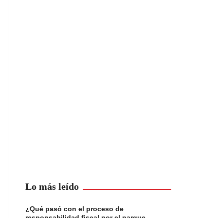
Lo más leído
¿Qué pasó con el proceso de
responsabilidad fiscal por el parque