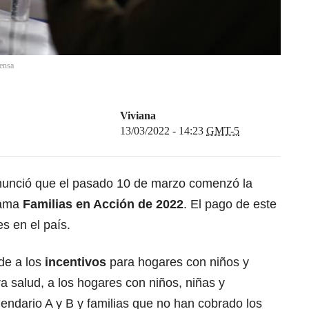
rensa
Viviana
13/03/2022 - 14:23
GMT-5
nunció que el pasado 10 de marzo comenzó la
rama
Familias en Acción de 2022
. El pago de este
s en el país.
de a los
incentivos
para hogares con niños y
 salud, a los hogares con niños, niñas y
endario A y B y familias que no han cobrado los