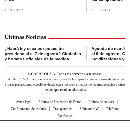
13/07/2023
06/09/2023
Últimas Noticias
¿Habrá ley seca por posesión
Agenda de marchas
presidencial el 7 de agosto? Ciudades
al 9 de agosto: Co
y horarios oficiales de la medida
movilizaciones y a
© CARACOL S.A. Todos los derechos reservados.
CARACOL S.A. realiza una reserva expresa de las reproducciones y usos de las obras
y otras prestaciones accesibles desde este sitio web a medios de lectura mecánica u otros
medios que resulten adecuados.
Aviso legal
Política de Protección de Datos
Política de cookies
Configuración de cookies
Transparencia
Soluciones W
Teléfonos
Escríbanos