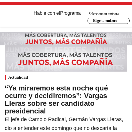
Hable con el
Programa
Selecciona tu emisora
Elige tu emisora
Actualidad
“Ya miraremos esta noche qué
ocurre y decidiremos”: Vargas
Lleras sobre ser candidato
presidencial
El jefe de Cambio Radical, Germán Vargas Lleras,
dio a entender este domingo que no descarta la