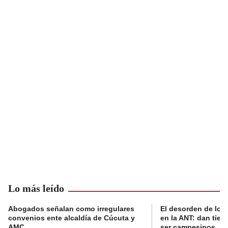
Lo más leído
Abogados señalan como irregulares
El desorden de los
convenios ente alcaldía de Cúcuta y
en la ANT: dan tier
AMC
ser campesinos