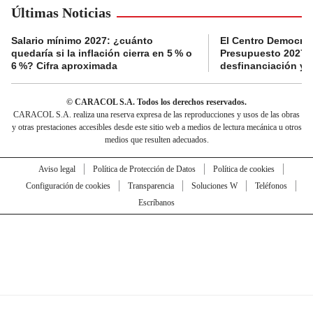
Últimas Noticias
Salario mínimo 2027: ¿cuánto
El Centro Democrát
quedaría si la inflación cierra en 5 % o
Presupuesto 2027 p
6 %? Cifra aproximada
desfinanciación y 
© CARACOL S.A. Todos los derechos reservados.
CARACOL S.A. realiza una reserva expresa de las reproducciones y usos de las obras
y otras prestaciones accesibles desde este sitio web a medios de lectura mecánica u otros
medios que resulten adecuados.
Aviso legal
Política de Protección de Datos
Política de cookies
Configuración de cookies
Transparencia
Soluciones W
Teléfonos
Escríbanos