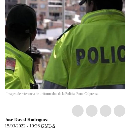
Imagen de referencia de uniformados de la Policía. Foto: Colprensa.
José David Rodríguez
15/03/2022 - 19:26
GMT-5